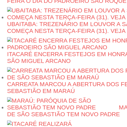
FEIRA O DIA DO PADROEIRO SÃO ROQUE
UBAITABA: TREZENÁRIO EM LOUVOR A 
COMEÇA NESTA TERÇA-FEIRA (31). VE
ITACARÉ ENCERRA FESTEJOS EM HONR
SÃO MIGUEL ARCANO
CARREATA MARCOU A ABERTURA DOS F
SEBASTIÃO EM MARAÚ
MA
DE SÃO SEBASTIÃO TEM NOVO PADRE