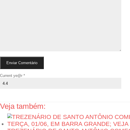
Current ye@r
*
Veja também: