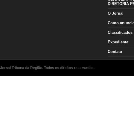
DIRETORIA P
O Jornal
Como anunci
Classificados
Expediente
Contato
Jornal Tribuna da Região. Todos os direitos reservados.