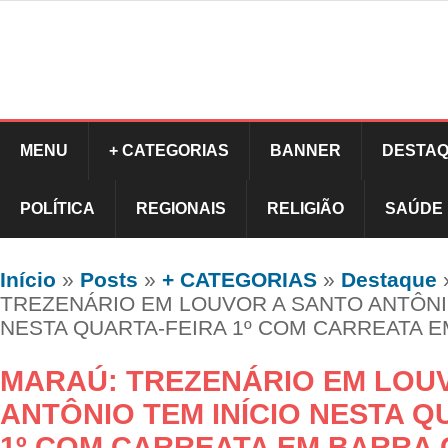
MENU
+ CATEGORIAS
BANNER
DESTAQ
POLÍTICA
REGIONAIS
RELIGIÃO
SAÚDE
Início
»
Posts
»
+ CATEGORIAS
»
Destaque
TREZENÁRIO EM LOUVOR A SANTO ANTÔNIO
NESTA QUARTA-FEIRA 1º COM CARREATA 
MARAÚ: TREZENÁRIO EM LOU
ANTÔNIO TEM INÍCIO NESTA Q
1º COM CARREATA EM BARRA