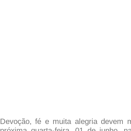
Devoção, fé e muita alegria devem m
próxima quarta-feira, 01 de junho, n