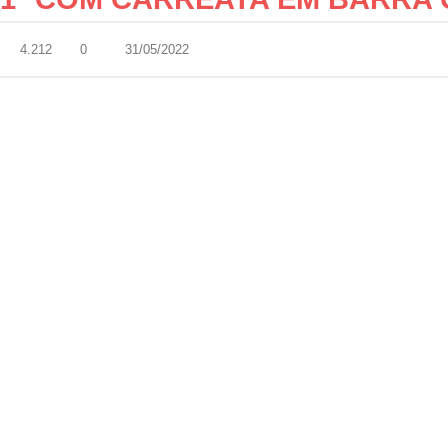
4.212
0
31/05/2022