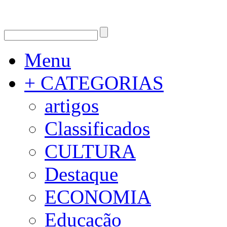
Menu
+ CATEGORIAS
artigos
Classificados
CULTURA
Destaque
ECONOMIA
Educação