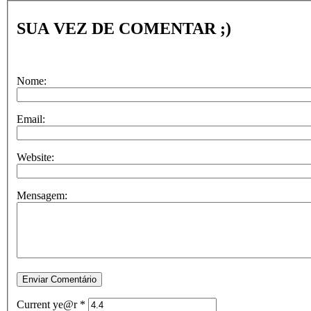
SUA VEZ DE COMENTAR ;)
Nome:
Email:
Website:
Mensagem:
Current ye@r
*