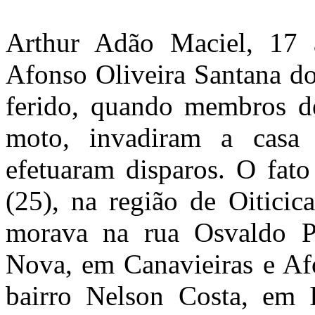
Arthur Adão Maciel, 17 
Afonso Oliveira Santana do
ferido, quando membros d
moto, invadiram a casa 
efetuaram disparos. O fat
(25), na região de Oiticica
morava na rua Osvaldo Pe
Nova, em Canavieiras e Afo
bairro Nelson Costa, em I