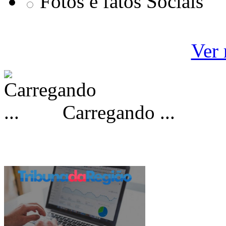
Fotos e fatos Sociais
Ver 
Carregando ...