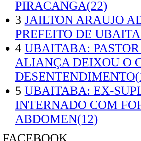
PIRACANGA(22)
3
JAILTON ARAUJO A
PREFEITO DE UBAITA
4
UBAITABA: PASTOR
ALIANÇA DEIXOU O 
DESENTENDIMENTO(1
5
UBAITABA: EX-SUP
INTERNADO COM FO
ABDOMEN(12)
FACEBOOK