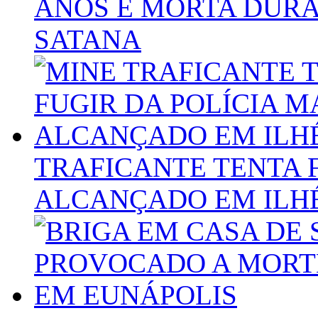
ANOS É MORTA DURA
SATANA
TRAFICANTE TENTA F
ALCANÇADO EM ILH