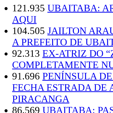
121.935
UBAITABA: 
AQUI
104.505
JAILTON ARA
A PREFEITO DE UBAI
92.313
EX-ATRIZ DO 
COMPLETAMENTE NU
91.696
PENÍNSULA D
FECHA ESTRADA DE 
PIRACANGA
86.569
UBAITABA: PA