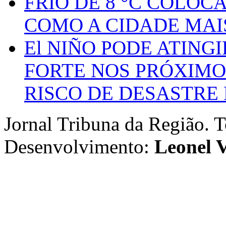
FRIO DE 8 °C COLOC
COMO A CIDADE MAI
El NIÑO PODE ATING
FORTE NOS PRÓXIMO
RISCO DE DESASTRE 
Jornal Tribuna da Região. T
Desenvolvimento:
Leonel V