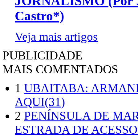
JORNALISMO (Por Jo
Castro*)
Veja mais artigos
PUBLICIDADE
MAIS COMENTADOS
1
UBAITABA: ARMAN
AQUI(31)
2
PENÍNSULA DE MA
ESTRADA DE ACESSO