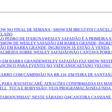
CELADO
WESLEY SAFADÃO É A PRIMEIRA 
ÃO EM BARRA GRANDE; INGRESSOS JÁ ESTÃO À VENDA
NÃO CANTAVA PORRA
WESLEY SAFADÃO FAZ SHOW NESTE
CAETANO VELOSO 
A
ITACARÉ: ATRAÇÕES CONFIRMADAS DA MAR
SEGUNDA N
CANTORA CASSIANE 