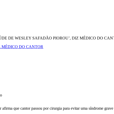
ÚDE DE WESLEY SAFADÃO PIOROU’, DIZ MÉDICO DO CA
Z MÉDICO DO CANTOR
bo
afirma que cantor passou por cirurgia para evitar uma síndrome grave