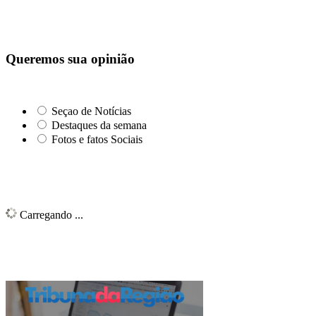
Queremos sua opinião
Seçao de Notícias
Destaques da semana
Fotos e fatos Sociais
Carregando ...