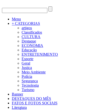
Menu
+ CATEGORIAS
artigos
Classificados
CULTURA
Destaque
ECONOMIA
Educação
ENTRETENIMENTO
Esporte
Geral
Justiça
Meio Ambiente
Polícia
Segurança
Tecnologia
Turismo
Banner
DESTAQUES DO MÊS
FATOS E FOTOS SOCIAIS
Literatura