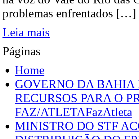
problemas enfrentados […]
Leia mais
Páginas
Home
GOVERNO DA BAHIA D
RECURSOS PARA O 
FAZ/ATLETAFazAtleta
MINISTRO DO STF A