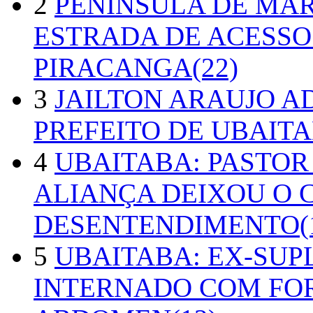
2
PENÍNSULA DE MA
ESTRADA DE ACESSO
PIRACANGA(22)
3
JAILTON ARAUJO A
PREFEITO DE UBAITA
4
UBAITABA: PASTOR
ALIANÇA DEIXOU O 
DESENTENDIMENTO(1
5
UBAITABA: EX-SUP
INTERNADO COM FO