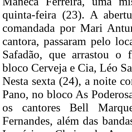
Maneca Ferreira, uma mis
quinta-feira (23). A aber
comandada por Mari Antun
cantora, passaram pelo loc
Safadão, que arrastou o f
bloco Cerveja e Cia, Léo S
Nesta sexta (24), a noite 
Pano, no bloco As Poderosa
os cantores Bell Marqu
Fernandes, além das banda