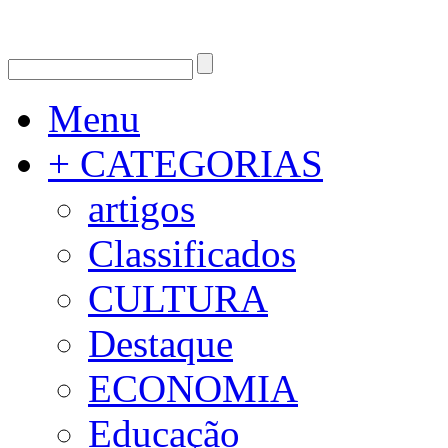
Menu
+ CATEGORIAS
artigos
Classificados
CULTURA
Destaque
ECONOMIA
Educação