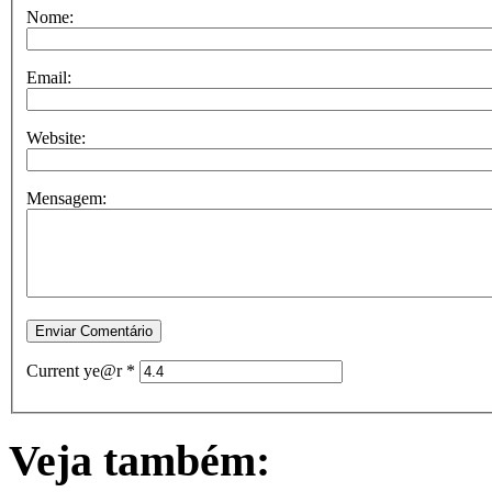
Nome:
Email:
Website:
Mensagem:
Current ye@r
*
Veja também: