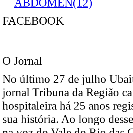
ABDOMEN(12)
FACEBOOK
O Jornal
No último 27 de julho Ubai
jornal Tribuna da Região ca
hospitaleira há 25 anos regi
sua história. Ao longo dess
na voz do Vale do Rio das C