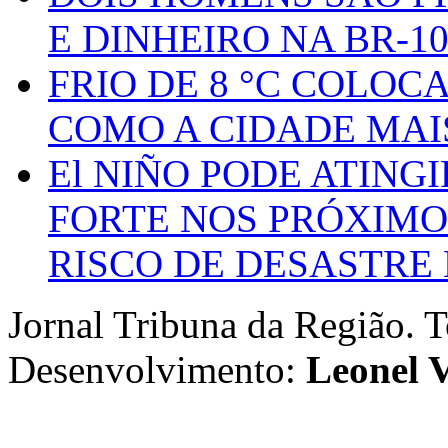
E DINHEIRO NA BR-1
FRIO DE 8 °C COLOC
COMO A CIDADE MAI
El NIÑO PODE ATING
FORTE NOS PRÓXIMO
RISCO DE DESASTRE 
Jornal Tribuna da Região. T
Desenvolvimento:
Leonel V