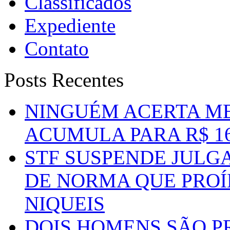
Classificados
Expediente
Contato
Posts Recentes
NINGUÉM ACERTA ME
ACUMULA PARA R$ 1
STF SUSPENDE JULG
DE NORMA QUE PROÍ
NIQUEIS
DOIS HOMENS SÃO P