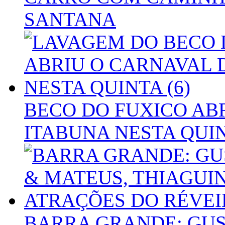
SANTANA
BECO DO FUXICO AB
ITABUNA NESTA QUIN
BARRA GRANDE: GUS