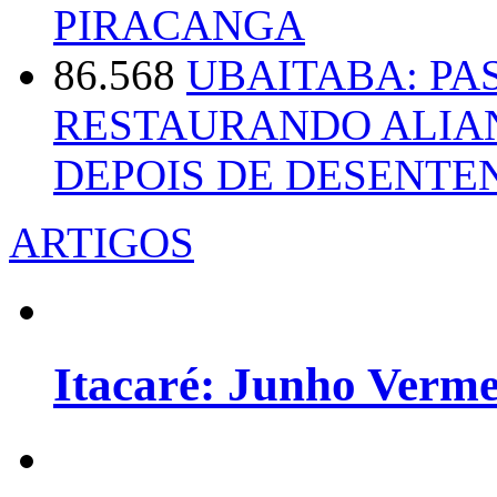
PIRACANGA
86.568
UBAITABA: PA
RESTAURANDO ALIA
DEPOIS DE DESENT
ARTIGOS
Itacaré: Junho Verm