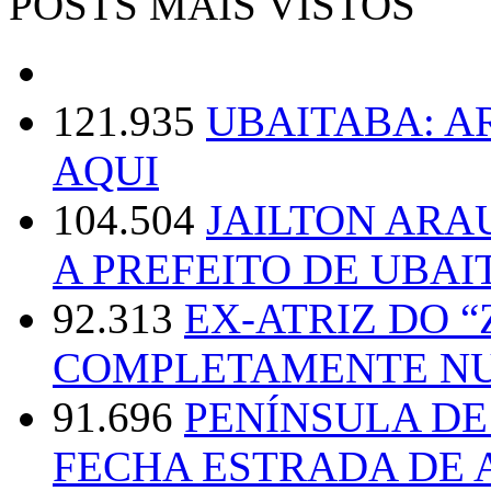
POSTS MAIS VISTOS
121.935
UBAITABA: 
AQUI
104.504
JAILTON ARA
A PREFEITO DE UBAI
92.313
EX-ATRIZ DO 
COMPLETAMENTE NU
91.696
PENÍNSULA D
FECHA ESTRADA DE 