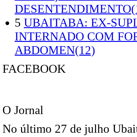
DESENTENDIMENTO(1
5
UBAITABA: EX-SUP
INTERNADO COM FO
ABDOMEN(12)
FACEBOOK
O Jornal
No último 27 de julho Ubai