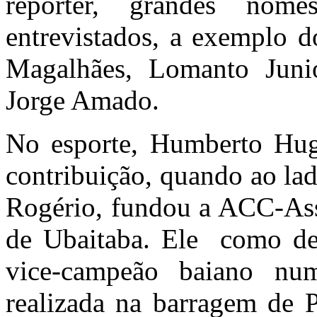
repórter, grandes nom
entrevistados, a exemplo d
Magalhães, Lomanto Junio
Jorge Amado.
No esporte, Humberto Hu
contribuição, quando ao la
Rogério, fundou a ACC-As
de Ubaitaba. Ele como desp
vice-campeão baiano nu
realizada na barragem de