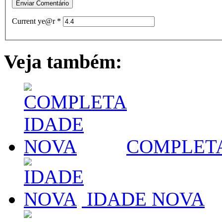
Current ye@r
*
Veja também:
COMPLETA
IDADE NOVA