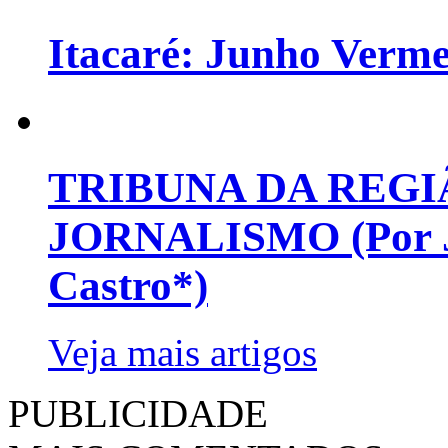
Itacaré: Junho Verm
TRIBUNA DA REGI
JORNALISMO (Por Jo
Castro*)
Veja mais artigos
PUBLICIDADE