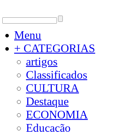
Menu
+ CATEGORIAS
artigos
Classificados
CULTURA
Destaque
ECONOMIA
Educação