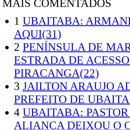
MAIS COMENTADOS
1
UBAITABA: ARMAN
AQUI(31)
2
PENÍNSULA DE MA
ESTRADA DE ACESSO
PIRACANGA(22)
3
JAILTON ARAUJO A
PREFEITO DE UBAITA
4
UBAITABA: PASTOR
ALIANÇA DEIXOU O 