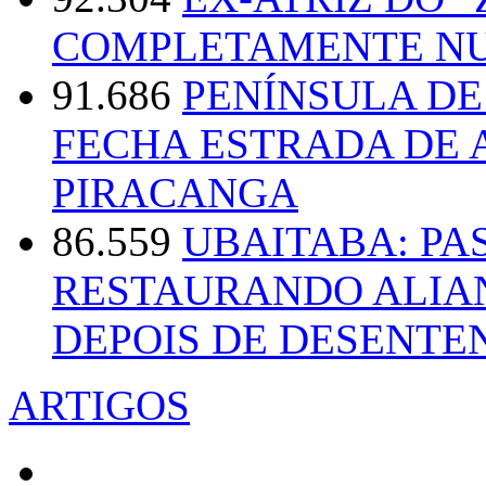
COMPLETAMENTE NU
91.686
PENÍNSULA D
FECHA ESTRADA DE 
PIRACANGA
86.559
UBAITABA: PA
RESTAURANDO ALIA
DEPOIS DE DESENT
ARTIGOS