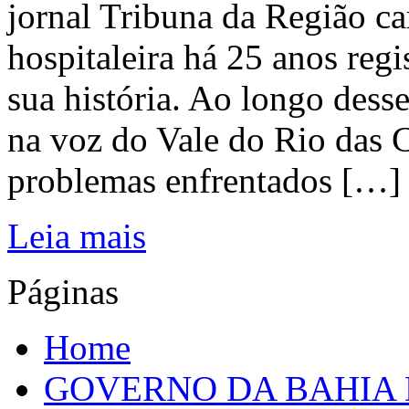
jornal Tribuna da Região ca
hospitaleira há 25 anos regi
sua história. Ao longo dess
na voz do Vale do Rio das C
problemas enfrentados […]
Leia mais
Páginas
Home
GOVERNO DA BAHIA D