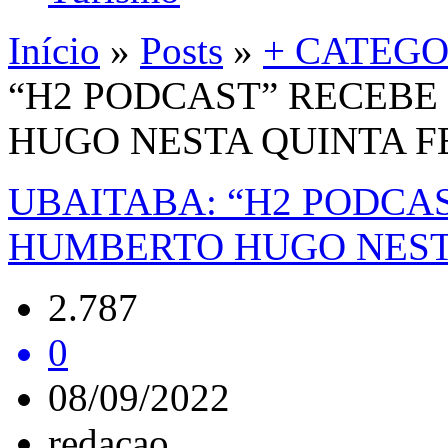
Início
»
Posts
»
+ CATEGO
“H2 PODCAST” RECEBE
HUGO NESTA QUINTA FE
UBAITABA: “H2 PODCA
HUMBERTO HUGO NESTA
2.787
0
08/09/2022
redacao