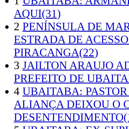
1
UBAITABA: ARMAN
AQUI(31)
2
PENÍNSULA DE MA
ESTRADA DE ACESSO
PIRACANGA(22)
3
JAILTON ARAUJO A
PREFEITO DE UBAITA
4
UBAITABA: PASTOR
ALIANÇA DEIXOU O 
DESENTENDIMENTO(1