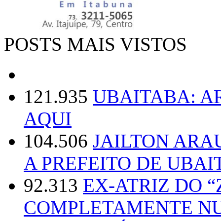
POSTS MAIS VISTOS
121.935
UBAITABA: 
AQUI
104.506
JAILTON ARA
A PREFEITO DE UBAI
92.313
EX-ATRIZ DO 
COMPLETAMENTE NU