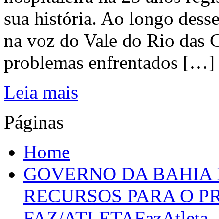
sua história. Ao longo dess
na voz do Vale do Rio das C
problemas enfrentados […]
Leia mais
Páginas
Home
GOVERNO DA BAHIA D
RECURSOS PARA O 
FAZ/ATLETAFazAtleta