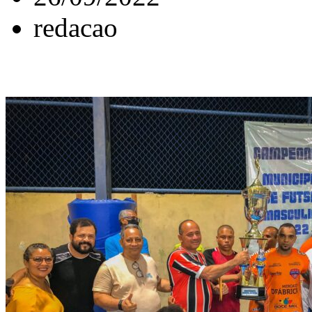
redacao