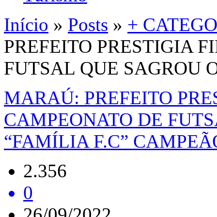
Início
»
Posts
»
+ CATEGO
PREFEITO PRESTIGIA 
FUTSAL QUE SAGROU O
MARAÚ: PREFEITO PRES
CAMPEONATO DE FUTS
“FAMÍLIA F.C” CAMPEÃ
2.356
0
26/09/2022