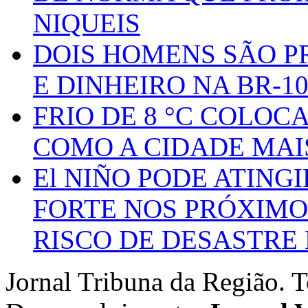
NIQUEIS
DOIS HOMENS SÃO P
E DINHEIRO NA BR-1
FRIO DE 8 °C COLOC
COMO A CIDADE MAI
El NIÑO PODE ATING
FORTE NOS PRÓXIMO
RISCO DE DESASTRE 
Jornal Tribuna da Região. T