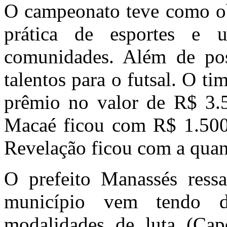
O campeonato teve como obj
prática de esportes e 
comunidades. Além de poss
talentos para o futsal. O 
prêmio no valor de R$ 3.5
Macaé ficou com R$ 1.500 r
Revelação ficou com a quant
O prefeito Manassés ress
município vem tendo d
modalidades de luta (Capo