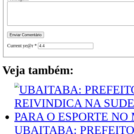
Current ye@r
*
Veja também:
UBAITABA: PREFEITO