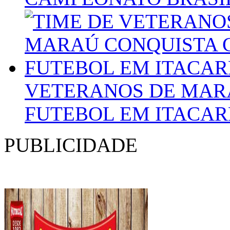
VETERANOS DE MAR
FUTEBOL EM ITACAR
PUBLICIDADE