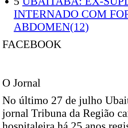
5
UBAITABA: EX-SUP
INTERNADO COM FO
ABDOMEN(12)
FACEBOOK
O Jornal
No último 27 de julho Ubai
jornal Tribuna da Região ca
hospitaleira há 25 anos regi