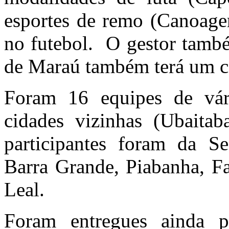
esportes de remo (Canoag
no futebol. O gestor tamb
de Maraú também terá um c
Foram 16 equipes de vár
cidades vizinhas (Ubaitab
participantes foram da Se
Barra Grande, Piabanha, Fa
Leal.
Foram entregues ainda p