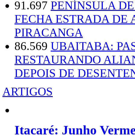
91.697
PENÍNSULA D
FECHA ESTRADA DE 
PIRACANGA
86.569
UBAITABA: PA
RESTAURANDO ALIA
DEPOIS DE DESENT
ARTIGOS
Itacaré: Junho Verm