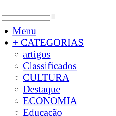
Menu
+ CATEGORIAS
artigos
Classificados
CULTURA
Destaque
ECONOMIA
Educação