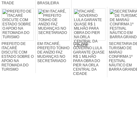
TRADE
BRASILEIRA
PREFEITO DE
EM ITACARÉ,
ITACARÉ:
SECRETARIA D
ITACARÉ
PREFEITO TONHO
GOVERNO LULA
TURISMO DE
DISCUTE COM
DE ANÍZIO FAZ
GARANTE QUASE
MARAÚ
ESTADO SOBRE O
MUDANÇAS NO
R$ 1 MILHÃO
CONFIRMA 1º
APOIO NA
SECRETARIADO
PARA OBRA DO
FESTIVAL
RETOMADA DO
PIER NA ORLA
NÁUTICO EM
TURISMO
CENTRAL DA
BARRA GRAND
CIDADE