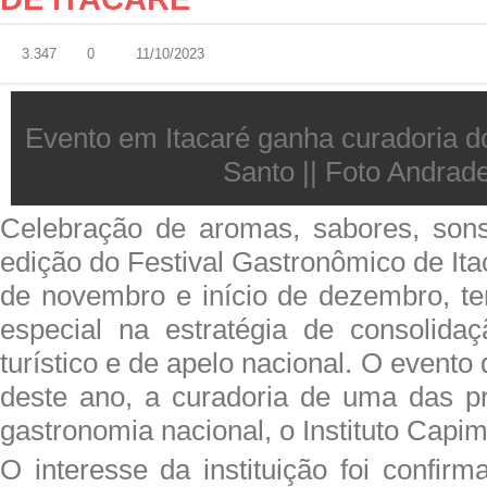
3.347
0
11/10/2023
Evento em Itacaré ganha curadoria do
Santo || Foto Andrad
Celebração de aromas, sabores, sons
edição do Festival Gastronômico de Itac
de novembro e início de dezembro, te
especial na estratégia de consolida
turístico e de apelo nacional. O evento d
deste ano, a curadoria de uma das pri
gastronomia nacional, o Instituto Capi
O interesse da instituição foi confi