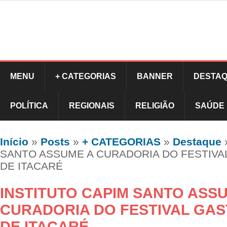
MENU
+ CATEGORIAS
BANNER
DESTAQ
POLÍTICA
REGIONAIS
RELIGIÃO
SAÚDE
Início
»
Posts
»
+ CATEGORIAS
»
Destaque
SANTO ASSUME A CURADORIA DO FESTIV
DE ITACARÉ
INSTITUTO CAPIM SANTO ASS
CURADORIA DO FESTIVAL GA
DE ITACARÉ