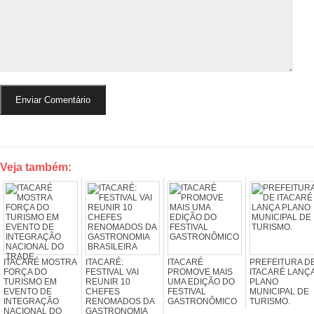
Veja também:
ITACARÉ MOSTRA
ITACARÉ:
ITACARÉ
PREFEITURA D
FORÇA DO
FESTIVAL VAI
PROMOVE MAIS
ITACARÉ LANÇ
TURISMO EM
REUNIR 10
UMA EDIÇÃO DO
PLANO
EVENTO DE
CHEFES
FESTIVAL
MUNICIPAL DE
INTEGRAÇÃO
RENOMADOS DA
GASTRONÔMICO
TURISMO.
NACIONAL DO
GASTRONOMIA