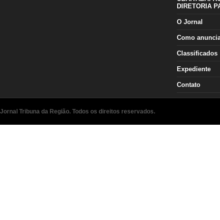
DIRETORIA P
O Jornal
Como anunci
Classificados
Expediente
Contato
Jornal Tribuna da Região. Todos os direitos reservados.