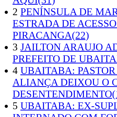
2
PENÍNSULA DE MA
ESTRADA DE ACESSO
PIRACANGA(22)
3
JAILTON ARAUJO A
PREFEITO DE UBAITA
4
UBAITABA: PASTOR
ALIANÇA DEIXOU O 
DESENTENDIMENTO(1
5
UBAITABA: EX-SUP