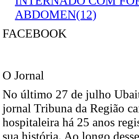
INTERNADO COM FO
ABDOMEN(12)
FACEBOOK
O Jornal
No último 27 de julho Ubai
jornal Tribuna da Região ca
hospitaleira há 25 anos regi
sua história. Ao longo dess