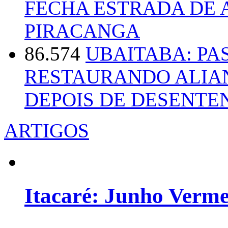
FECHA ESTRADA DE 
PIRACANGA
86.574
UBAITABA: PA
RESTAURANDO ALIA
DEPOIS DE DESENT
ARTIGOS
Itacaré: Junho Verm