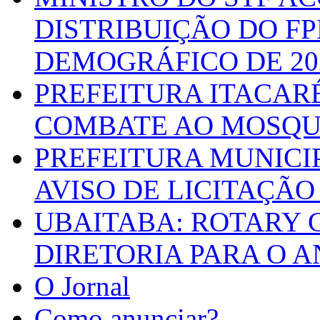
DISTRIBUIÇÃO DO F
DEMOGRÁFICO DE 20
PREFEITURA ITACAR
COMBATE AO MOSQU
PREFEITURA MUNICI
AVISO DE LICITAÇÃO 
UBAITABA: ROTARY 
DIRETORIA PARA O A
O Jornal
Como anunciar?