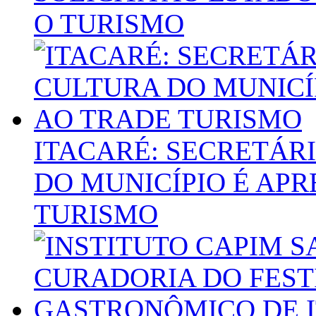
O TURISMO
ITACARÉ: SECRETÁR
DO MUNICÍPIO É AP
TURISMO