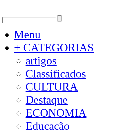
Menu
+ CATEGORIAS
artigos
Classificados
CULTURA
Destaque
ECONOMIA
Educação