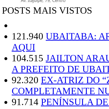
POSTS MAIS VISTOS
121.940
UBAITABA: 
AQUI
104.515
JAILTON ARA
A PREFEITO DE UBAI
92.320
EX-ATRIZ DO 
COMPLETAMENTE NU
91.714
PENÍNSULA D