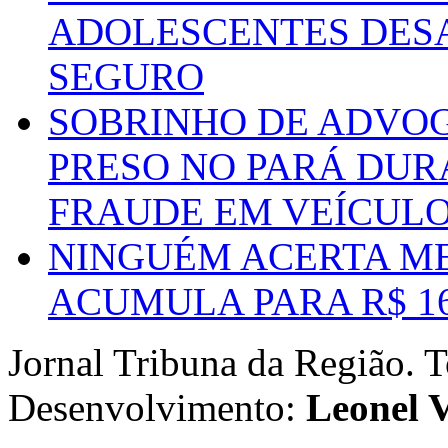
ADOLESCENTES DESA
SEGURO
SOBRINHO DE ADVO
PRESO NO PARÁ DUR
FRAUDE EM VEÍCUL
NINGUÉM ACERTA ME
ACUMULA PARA R$ 1
Jornal Tribuna da Região. T
Desenvolvimento:
Leonel V