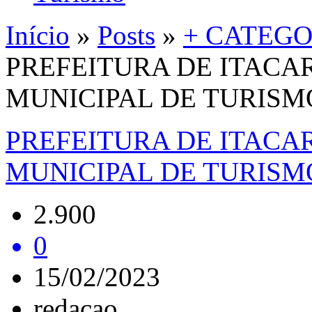
Início
»
Posts
»
+ CATEGO
PREFEITURA DE ITACA
MUNICIPAL DE TURISM
PREFEITURA DE ITACA
MUNICIPAL DE TURISM
2.900
0
15/02/2023
redacao