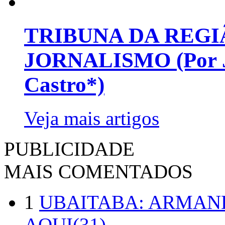
TRIBUNA DA REGI
JORNALISMO (Por Jo
Castro*)
Veja mais artigos
PUBLICIDADE
MAIS COMENTADOS
1
UBAITABA: ARMAN
AQUI(31)