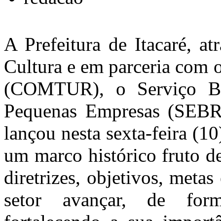
A Prefeitura de Itacaré, a
Cultura e em parceria com 
(COMTUR), o Serviço Br
Pequenas Empresas (SEBR
lançou nesta sexta-feira (1
um marco histórico fruto d
diretrizes, objetivos, meta
setor avançar, de form