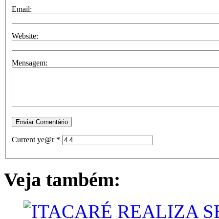
Email:
Website:
Mensagem:
Current ye@r
*
Veja também: