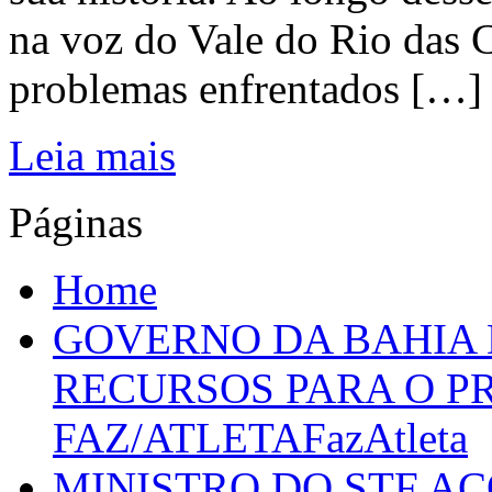
na voz do Vale do Rio das C
problemas enfrentados […]
Leia mais
Páginas
Home
GOVERNO DA BAHIA D
RECURSOS PARA O 
FAZ/ATLETAFazAtleta
MINISTRO DO STF A