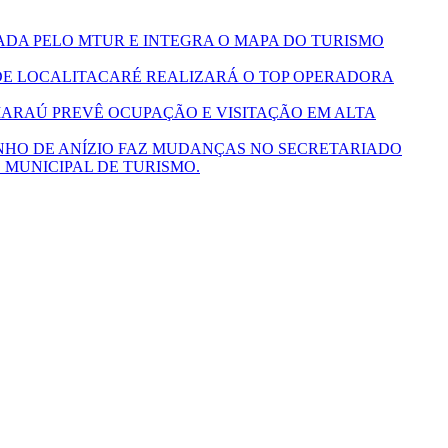
ADA PELO MTUR E INTEGRA O MAPA DO TURISMO
ITACARÉ REALIZARÁ O TOP OPERADORA
MARAÚ PREVÊ OCUPAÇÃO E VISITAÇÃO EM ALTA
ONHO DE ANÍZIO FAZ MUDANÇAS NO SECRETARIADO
 MUNICIPAL DE TURISMO.