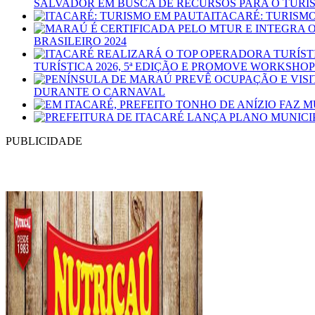
SALVADOR EM BUSCA DE RECURSOS PARA O TURI
ITACARÉ: TURISM
BRASILEIRO 2024
TURÍSTICA 2026, 5ª EDIÇÃO E PROMOVE WORKSHO
DURANTE O CARNAVAL
PUBLICIDADE