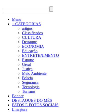
Menu
+ CATEGORIAS
artigos
Classificados
CULTURA
Destaque
ECONOMIA
Educação
ENTRETENIMENTO
Esporte
Geral
Justiça
Meio Ambiente
Polícia
Segurança
Tecnologia
Turismo
Banner
DESTAQUES DO MÊS
FATOS E FOTOS SOCIAIS
Literatura