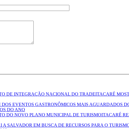
ITACARÉ MOS
OS DO ANO
ITACARÉ R