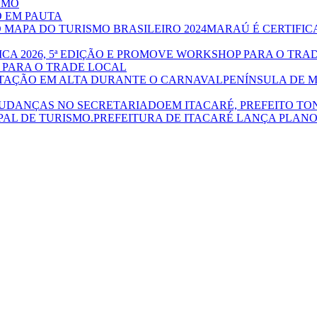
SMO
O EM PAUTA
MARAÚ É CERTIFIC
P PARA O TRADE LOCAL
PENÍNSULA DE 
EM ITACARÉ, PREFEITO T
PREFEITURA DE ITACARÉ LANÇA PLANO