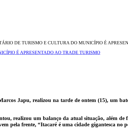
TÁRIO DE TURISMO E CULTURA DO MUNICÍPIO É APRES
NICÍPIO É APRESENTADO AO TRADE TURISMO
arcos Japu, realizou na tarde de ontem (15), um bate
ntou, realizou um balanço da atual situação, além de f
em pela frente, “Itacaré é uma cidade gigantesca no pot