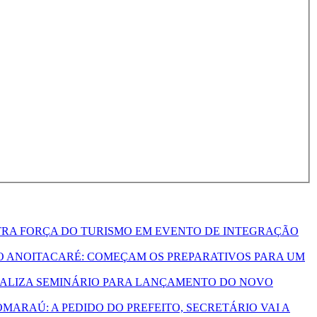
TRA FORÇA DO TURISMO EM EVENTO DE INTEGRAÇÃO
ITACARÉ: COMEÇAM OS PREPARATIVOS PARA UM
EALIZA SEMINÁRIO PARA LANÇAMENTO DO NOVO
MARAÚ: A PEDIDO DO PREFEITO, SECRETÁRIO VAI A