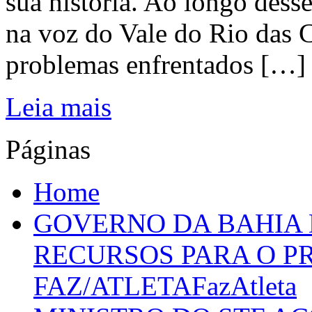
sua história. Ao longo dess
na voz do Vale do Rio das C
problemas enfrentados […]
Leia mais
Páginas
Home
GOVERNO DA BAHIA D
RECURSOS PARA O 
FAZ/ATLETAFazAtleta