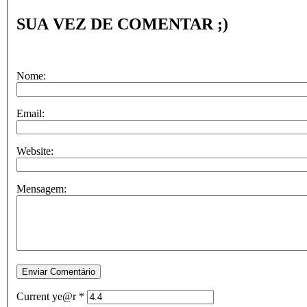
SUA VEZ DE COMENTAR ;)
Nome:
Email:
Website:
Mensagem:
Current ye@r
*