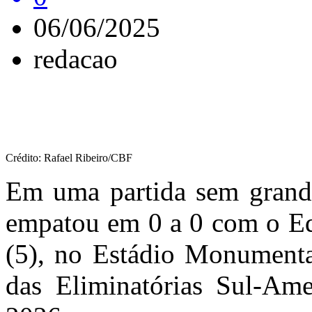
06/06/2025
redacao
Crédito: Rafael Ribeiro/CBF
Em uma partida sem grande
empatou em 0 a 0 com o Equ
(5), no Estádio Monumenta
das Eliminatórias Sul-A