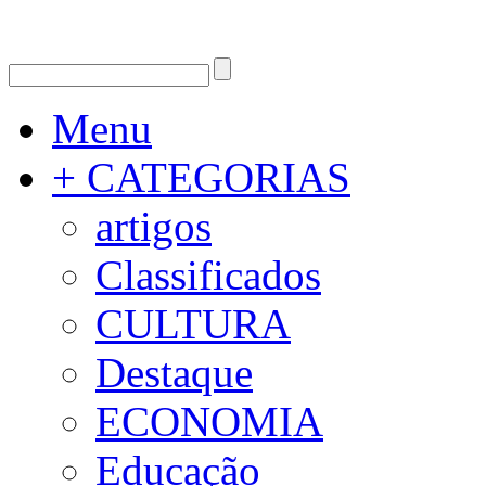
Menu
+ CATEGORIAS
artigos
Classificados
CULTURA
Destaque
ECONOMIA
Educação