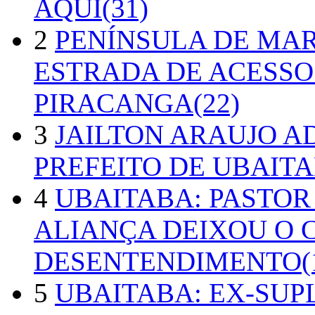
AQUI(31)
2
PENÍNSULA DE MA
ESTRADA DE ACESSO
PIRACANGA(22)
3
JAILTON ARAUJO A
PREFEITO DE UBAITA
4
UBAITABA: PASTOR
ALIANÇA DEIXOU O 
DESENTENDIMENTO(1
5
UBAITABA: EX-SUP