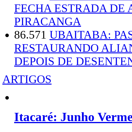
FECHA ESTRADA DE 
PIRACANGA
86.571
UBAITABA: PA
RESTAURANDO ALIA
DEPOIS DE DESENT
ARTIGOS
Itacaré: Junho Verm