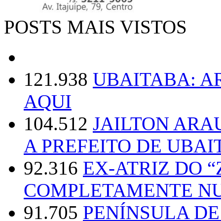
POSTS MAIS VISTOS
121.938
UBAITABA: 
AQUI
104.512
JAILTON ARA
A PREFEITO DE UBAI
92.316
EX-ATRIZ DO 
COMPLETAMENTE NU
91.705
PENÍNSULA D