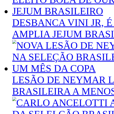
DESBANCA VINI JR, 
AMPLIA JEJUM BRAS
LESÃO DE NEYMAR L
BRASILEIRA A MENO