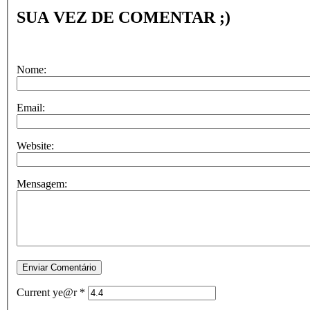
SUA VEZ DE COMENTAR ;)
Nome:
Email:
Website:
Mensagem:
Current ye@r
*