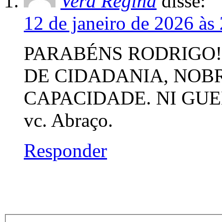
Vera Regina
disse:
12 de janeiro de 2026 às
PARABÉNS RODRIGO!
DE CIDADANIA, NOBR
CAPACIDADE. NI GUEM
vc. Abraço.
Responder