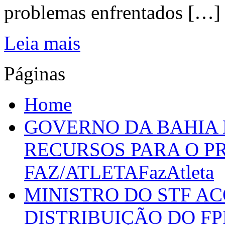
problemas enfrentados […]
Leia mais
Páginas
Home
GOVERNO DA BAHIA D
RECURSOS PARA O 
FAZ/ATLETAFazAtleta
MINISTRO DO STF A
DISTRIBUIÇÃO DO F