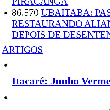
PIRACANGA
86.570
UBAITABA: PA
RESTAURANDO ALIA
DEPOIS DE DESENT
ARTIGOS
Itacaré: Junho Verm