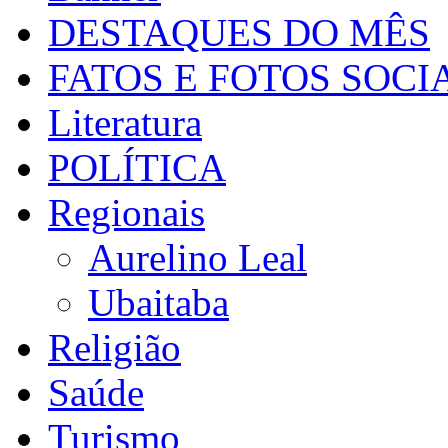
DESTAQUES DO MÊS
FATOS E FOTOS SOCI
Literatura
POLÍTICA
Regionais
Aurelino Leal
Ubaitaba
Religião
Saúde
Turismo