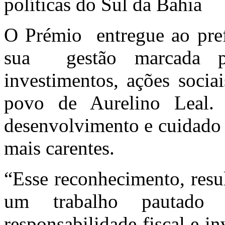
políticas do Sul da Bahia
O Prémio entregue ao pre
sua gestão marcada por
investimentos, ações soc
povo de Aurelino Leal.
desenvolvimento e cuidado 
mais carentes.
“Esse reconhecimento, resul
um trabalho pautado na
responsabilidade fiscal e i