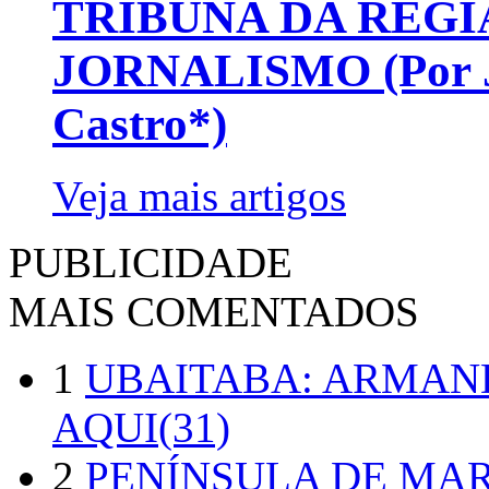
TRIBUNA DA REGI
JORNALISMO (Por Jo
Castro*)
Veja mais artigos
PUBLICIDADE
MAIS COMENTADOS
1
UBAITABA: ARMAN
AQUI(31)
2
PENÍNSULA DE MA