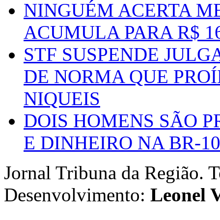
NINGUÉM ACERTA ME
ACUMULA PARA R$ 1
STF SUSPENDE JULG
DE NORMA QUE PROÍ
NIQUEIS
DOIS HOMENS SÃO P
E DINHEIRO NA BR-1
Jornal Tribuna da Região. T
Desenvolvimento:
Leonel V