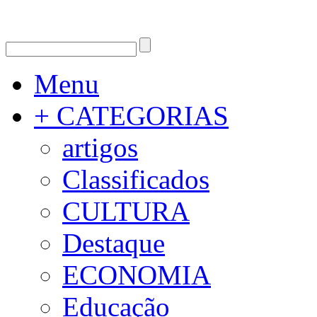
Menu
+ CATEGORIAS
artigos
Classificados
CULTURA
Destaque
ECONOMIA
Educação