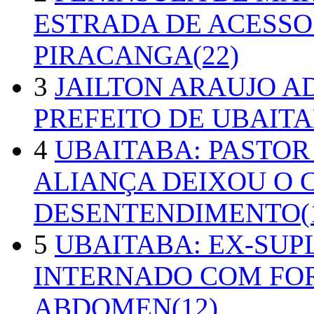
ESTRADA DE ACESSO
PIRACANGA(22)
3
JAILTON ARAUJO A
PREFEITO DE UBAITA
4
UBAITABA: PASTOR
ALIANÇA DEIXOU O 
DESENTENDIMENTO(1
5
UBAITABA: EX-SUP
INTERNADO COM FO
ABDOMEN(12)