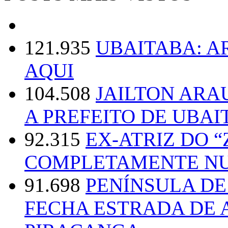
121.935
UBAITABA: 
AQUI
104.508
JAILTON ARA
A PREFEITO DE UBAI
92.315
EX-ATRIZ DO 
COMPLETAMENTE NU
91.698
PENÍNSULA D
FECHA ESTRADA DE 