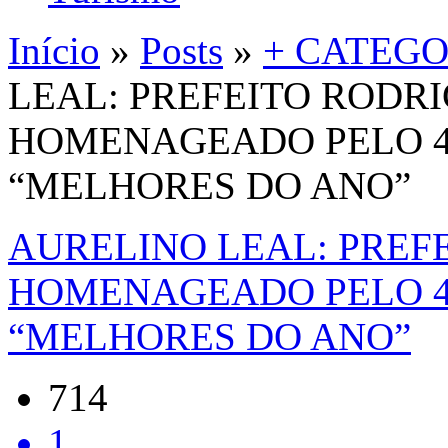
Início
»
Posts
»
+ CATEGO
LEAL: PREFEITO RODR
HOMENAGEADO PELO 4
“MELHORES DO ANO”
AURELINO LEAL: PREF
HOMENAGEADO PELO 4
“MELHORES DO ANO”
714
1