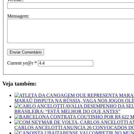
Mensagem:
Current ye@r
*
Veja também:
MARAÚ DISPUTA NA RÚSSIA, VAGA NOS JOGOS OL
BRASILEIRA: “ESTÁ MELHOR DO QUE ANTES”
CARLOS ANCELOTTI ANUNCIA 26 CONVOCADOS DO 