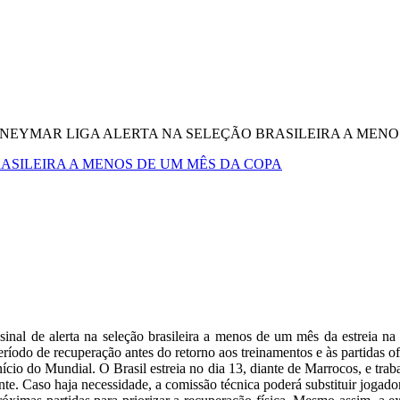
NEYMAR LIGA ALERTA NA SELEÇÃO BRASILEIRA A MENO
ASILEIRA A MENOS DE UM MÊS DA COPA
sinal de alerta na seleção brasileira a menos de um mês da estreia
ríodo de recuperação antes do retorno aos treinamentos e às partidas o
nício do Mundial. O Brasil estreia no dia 13, diante de Marrocos, e tra
nte. Caso haja necessidade, a comissão técnica poderá substituir jogador