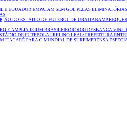
AS
MP REQUER
RODRI DESBANCA VINI J
AURELINO LEAL: PREFEITURA ENT
IMPRENSA ESPECI