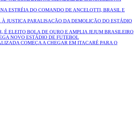
NA ESTRÉIA DO COMANDO DE ANCELOTTI, BRASIL E
 À JUSTIÇA PARALISAÇÃO DA DEMOLIÇÃO DO ESTÁDIO
R, É ELEITO BOLA DE OURO E AMPLIA JEJUM BRASILEIRO
REGA NOVO ESTÁDIO DE FUTEBOL
ALIZADA COMEÇA A CHEGAR EM ITACARÉ PARA O