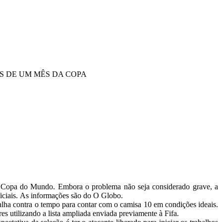
S DE UM MÊS DA COPA
 na Copa do Mundo. Embora o problema não seja considerado grave, a
ficiais. As informações são do O Globo.
balha contra o tempo para contar com o camisa 10 em condições ideais.
es utilizando a lista ampliada enviada previamente à Fifa.