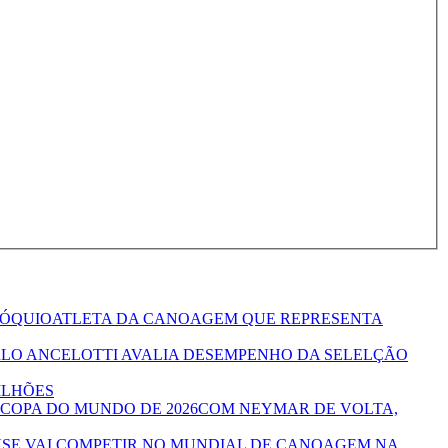
ATLETA DA CANOAGEM QUE REPRESENTA
LO ANCELOTTI AVALIA DESEMPENHO DA SELELÇÃO
ILHÕES
COM NEYMAR DE VOLTA,
SE VAI COMPETIR NO MUNDIAL DE CANOAGEM NA