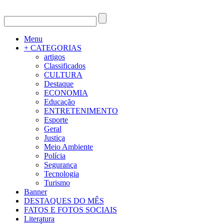
Menu
+ CATEGORIAS
artigos
Classificados
CULTURA
Destaque
ECONOMIA
Educação
ENTRETENIMENTO
Esporte
Geral
Justiça
Meio Ambiente
Polícia
Segurança
Tecnologia
Turismo
Banner
DESTAQUES DO MÊS
FATOS E FOTOS SOCIAIS
Literatura