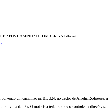
RE APÓS CAMINHÃO TOMBAR NA BR-324
24
nvolvendo um caminhão na BR-324, no trecho de Amélia Rodrigues, a 
 por volta das 7h. O motorista teria perdido o controle da direção, s