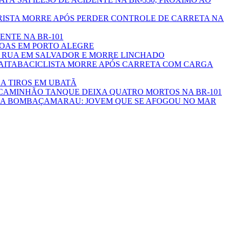
ISTA MORRE APÓS PERDER CONTROLE DE CARRETA NA
DENTE NA BR-101
SOAS EM PORTO ALEGRE
RUA EM SALVADOR E MORRE LINCHADO
CICLISTA MORRE APÓS CARRETA COM CARGA
 A TIROS EM UBATÃ
CAMINHÃO TANQUE DEIXA QUATRO MORTOS NA BR-101
MARAU: JOVEM QUE SE AFOGOU NO MAR