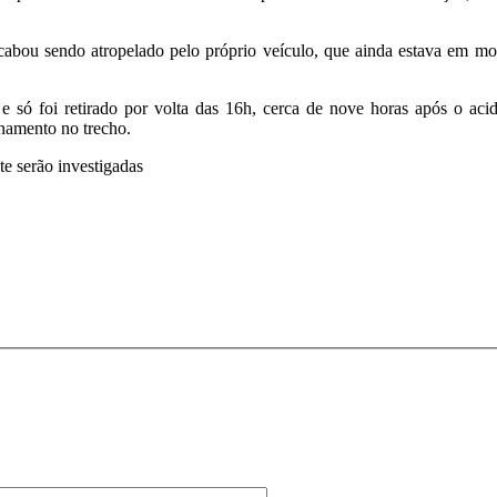
cabou sendo atropelado pelo próprio veículo, que ainda estava em mov
e só foi retirado por volta das 16h, cerca de nove horas após o ac
namento no trecho.
nte serão investigadas