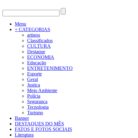
Menu
+ CATEGORIAS
artigos
Classificados
CULTURA
Destaque
ECONOMIA
Educação
ENTRETENIMENTO
Esporte
Geral
Justiça
Meio Ambiente
Polícia
Segurança
Tecnologia
Turismo
Banner
DESTAQUES DO MÊS
FATOS E FOTOS SOCIAIS
Literatura