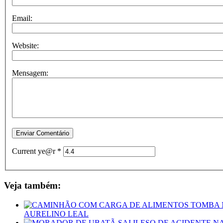
Email:
Website:
Mensagem:
Current ye@r
*
Veja também:
AURELINO LEAL