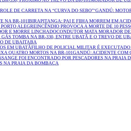
GANDÚ: MOTOR
IBIRAPITANGA: PAI E FIlHA MORREM EM ACI
INCÊNDIO PROVOCA A MORTE DE 10 PES
CONDUTOR MATA MORADOR DE 
VO DE UBAITABA
FILHO DE POLICIAL MILITAR É EXECUTADO
GANDÚ: ACIDENTE COM 
S NA PRAIA DA BOMBAÇA