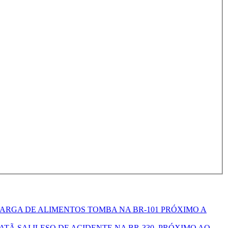
RGA DE ALIMENTOS TOMBA NA BR-101 PRÓXIMO A
Ã SAI ILESO DE ACIDENTE NA BR-330, PRÓXIMO AO