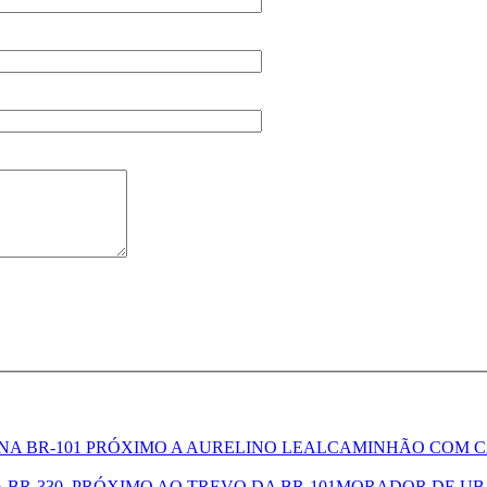
CAMINHÃO COM CA
MORADOR DE UBAT