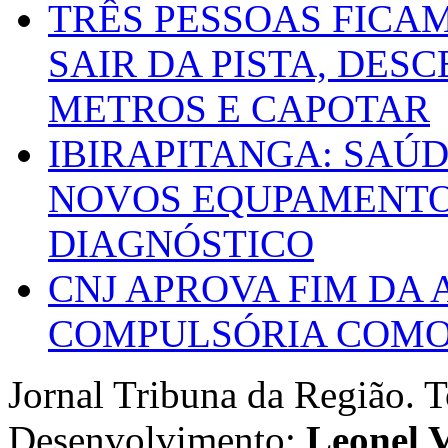
TRÊS PESSOAS FICA
SAIR DA PISTA, DESC
METROS E CAPOTAR
IBIRAPITANGA: SAÚ
NOVOS EQUPAMENTOS
DIAGNÓSTICO
CNJ APROVA FIM DA
COMPULSÓRIA COMO 
Jornal Tribuna da Região. T
Desenvolvimento:
Leonel V