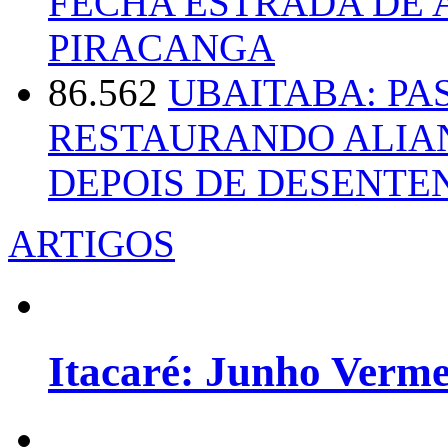
FECHA ESTRADA DE 
PIRACANGA
86.562
UBAITABA: PA
RESTAURANDO ALIA
DEPOIS DE DESENT
ARTIGOS
Itacaré: Junho Verm