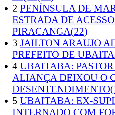
2
PENÍNSULA DE MA
ESTRADA DE ACESSO
PIRACANGA(22)
3
JAILTON ARAUJO A
PREFEITO DE UBAITA
4
UBAITABA: PASTOR
ALIANÇA DEIXOU O 
DESENTENDIMENTO(1
5
UBAITABA: EX-SUP
INTERNADO COM FO