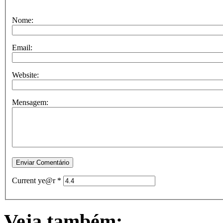
Nome:
Email:
Website:
Mensagem:
Current ye@r
*
Veja também: