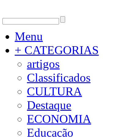
Menu
+ CATEGORIAS
artigos
Classificados
CULTURA
Destaque
ECONOMIA
Educação