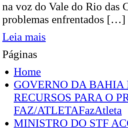
na voz do Vale do Rio das C
problemas enfrentados […]
Leia mais
Páginas
Home
GOVERNO DA BAHIA D
RECURSOS PARA O 
FAZ/ATLETAFazAtleta
MINISTRO DO STF A