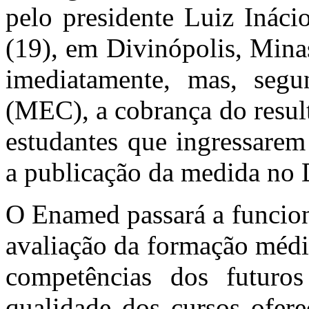
pelo presidente Luiz Inácio
(19), em Divinópolis, Mina
imediatamente, mas, seg
(MEC), a cobrança do resul
estudantes que ingressare
a publicação da medida no D
O Enamed passará a funcion
avaliação da formação médic
competências dos futuros
qualidade dos cursos ofere