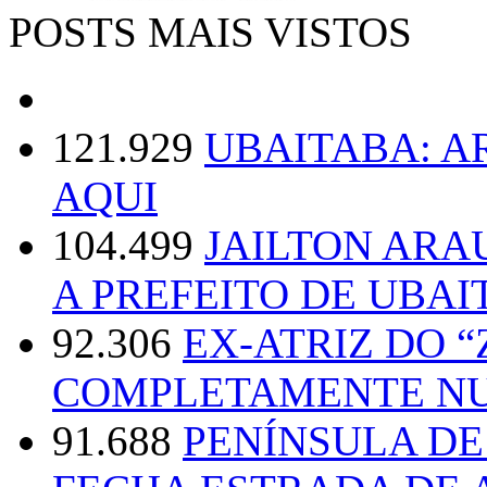
POSTS MAIS VISTOS
121.929
UBAITABA: 
AQUI
104.499
JAILTON ARA
A PREFEITO DE UBAI
92.306
EX-ATRIZ DO 
COMPLETAMENTE NU
91.688
PENÍNSULA D