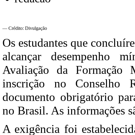
— Crédito: Divulgação
Os estudantes que concluír
alcançar desempenho m
Avaliação da Formação M
inscrição no Conselho 
documento obrigatório para
no Brasil. As informações s
A exigência foi estabeleci