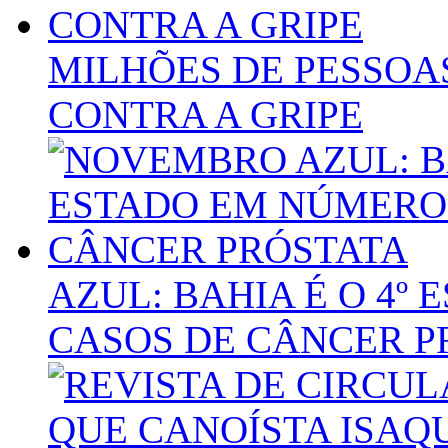
MILHÕES DE PESSOA
CONTRA A GRIPE
AZUL: BAHIA É O 4º
CASOS DE CÂNCER P