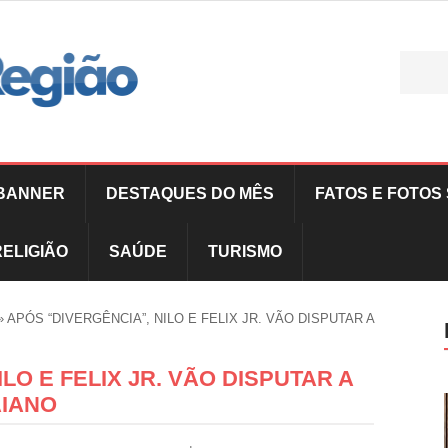
BANNER
DESTAQUES DO MÊS
FATOS E FOTOS 
RELIGIÃO
SAÚDE
TURISMO
»
APÓS “DIVERGÊNCIA”, NILO E FELIX JR. VÃO DISPUTAR A
LO E FELIX JR. VÃO DISPUTAR A
AIANO