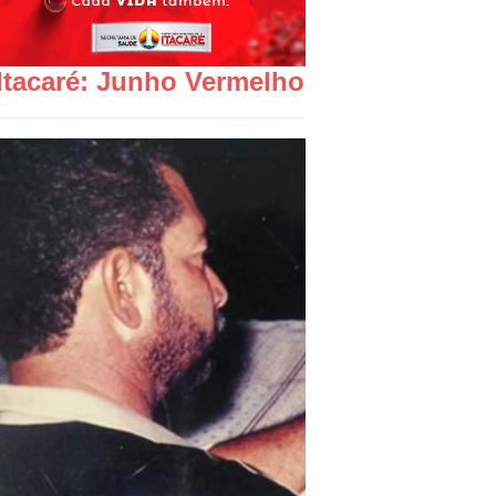
Itacaré: Junho Vermelho