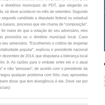
 e diretórios municipais do PDT, que elegerão os
tudo, só deve acontecer no mês de setembro. Segundo
ao segundo candidato a deputado federal ou estadual
o baiano, processo que ele chama de “composição”.
 for maior do que a votação do seu adversário, eles
o provisória ou o diretório municipal local. Caso
o seu adversário. “Escolhemos o critério de respeitar
tatividade popular”, explicou o presidente nacional
m dezembro de 2014, que disputaria a liderança local
élix Jr. As razões para o embate entre ele e o atual
cas” e não “pessoais”, de acordo com o presidente da
 negou qualquer problema com Nilo, mas aproveitou
 “Quem disse que tem divergência é ele. Deve ser por
iciais)