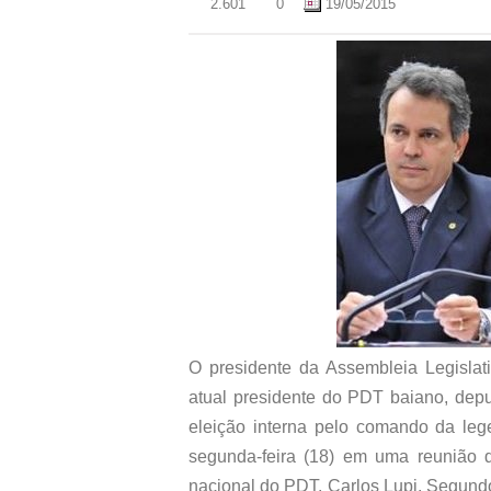
2.601
0
19/05/2015
O presidente da Assembleia Legislat
atual presidente do PDT baiano, depu
eleição interna pelo comando da lege
segunda-feira (18) em uma reunião d
nacional do PDT, Carlos Lupi. Segundo