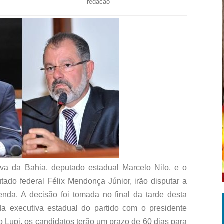
redacao
iva da Bahia, deputado estadual Marcelo Nilo, e o
tado federal Félix Mendonça Júnior, irão disputar a
nda. A decisão foi tomada no final da tarde desta
a executiva estadual do partido com o presidente
 Lupi, os candidatos terão um prazo de 60 dias para