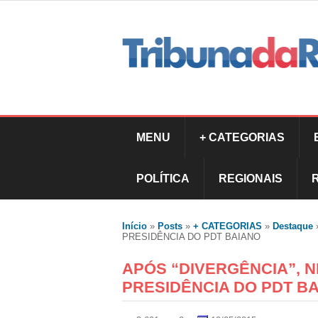
MENU
+ CATEGORIAS
POLÍTICA
REGIONAIS
Início
»
Posts
»
+ CATEGORIAS
»
Destaque
PRESIDÊNCIA DO PDT BAIANO
APÓS “DIVERGÊNCIA”, NI
PRESIDÊNCIA DO PDT B