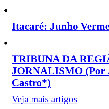
Itacaré: Junho Verm
TRIBUNA DA REGI
JORNALISMO (Por Jo
Castro*)
Veja mais artigos