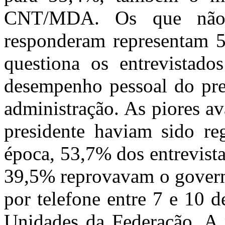
CNT/MDA. Os que não 
responderam representam 5,
questiona os entrevistad
desempenho pessoal do pres
administração. As piores a
presidente haviam sido re
época, 53,7% dos entrevist
39,5% reprovavam o governo
por telefone entre 7 e 10 
Unidades da Federação. A 