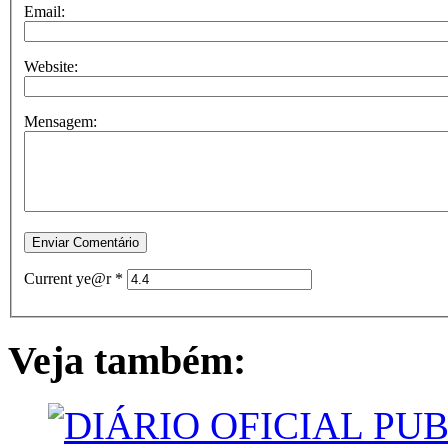
Email:
Website:
Mensagem:
Current ye@r
*
Veja também: