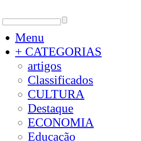
Menu
+ CATEGORIAS
artigos
Classificados
CULTURA
Destaque
ECONOMIA
Educação