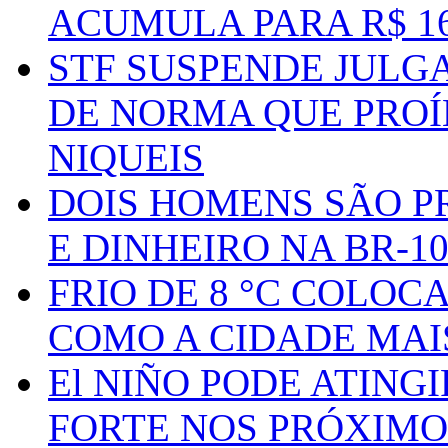
ACUMULA PARA R$ 1
STF SUSPENDE JULG
DE NORMA QUE PROÍ
NIQUEIS
DOIS HOMENS SÃO P
E DINHEIRO NA BR-1
FRIO DE 8 °C COLOC
COMO A CIDADE MAI
El NIÑO PODE ATING
FORTE NOS PRÓXIMO