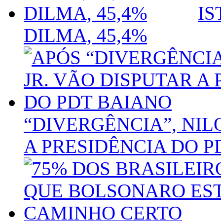
IS
DILMA, 45,4%
“DIVERGÊNCIA”, NILO
A PRESIDÊNCIA DO P