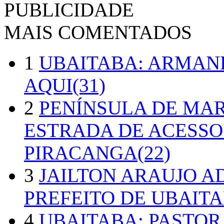
PUBLICIDADE
MAIS COMENTADOS
1
UBAITABA: ARMAN
AQUI(31)
2
PENÍNSULA DE MA
ESTRADA DE ACESSO
PIRACANGA(22)
3
JAILTON ARAUJO A
PREFEITO DE UBAITA
4
UBAITABA: PASTOR