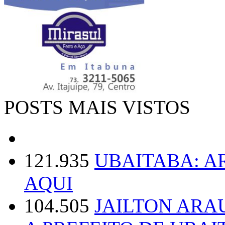
POSTS MAIS VISTOS
121.935
UBAITABA: 
AQUI
104.505
JAILTON ARA