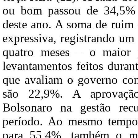
ou bom passou de 34,5% 
deste ano. A soma de ruim 
expressiva, registrando u
quatro meses – o maior p
levantamentos feitos duran
que avaliam o governo com
são 22,9%. A aprovaçã
Bolsonaro na gestão re
período. Ao mesmo tempo
para 55,4%, também o ma