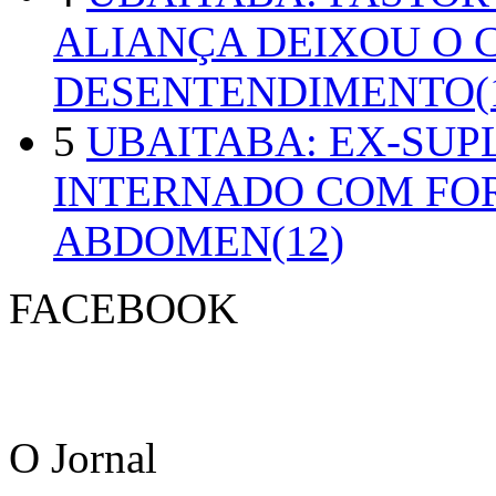
ALIANÇA DEIXOU O 
DESENTENDIMENTO(1
5
UBAITABA: EX-SUP
INTERNADO COM FO
ABDOMEN(12)
FACEBOOK
O Jornal