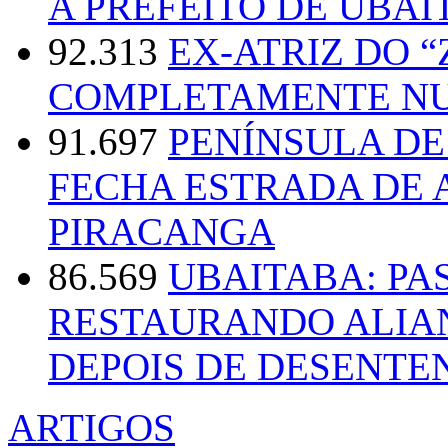
A PREFEITO DE UBAI
92.313
EX-ATRIZ DO 
COMPLETAMENTE NU
91.697
PENÍNSULA D
FECHA ESTRADA DE 
PIRACANGA
86.569
UBAITABA: PA
RESTAURANDO ALIA
DEPOIS DE DESENT
ARTIGOS