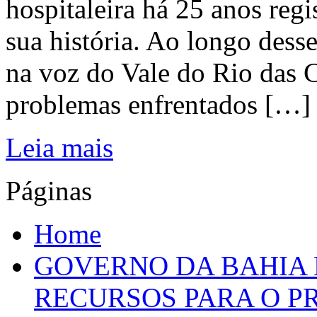
hospitaleira há 25 anos regi
sua história. Ao longo dess
na voz do Vale do Rio das C
problemas enfrentados […]
Leia mais
Páginas
Home
GOVERNO DA BAHIA D
RECURSOS PARA O 