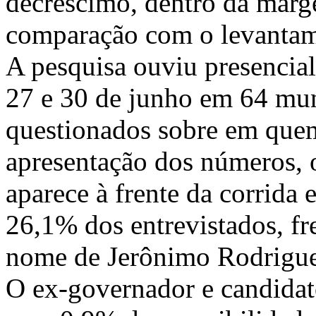
decréscimo, dentro da marg
comparação com o levantame
A pesquisa ouviu presencial
27 e 30 de junho em 64 mun
questionados sobre em quem
apresentação dos números, 
aparece à frente da corrida 
26,1% dos entrevistados, fr
nome de Jerônimo Rodrigue
O ex-governador e candidat