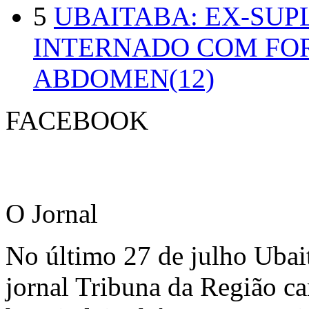
5
UBAITABA: EX-SUP
INTERNADO COM FO
ABDOMEN(12)
FACEBOOK
O Jornal
No último 27 de julho Ubai
jornal Tribuna da Região ca