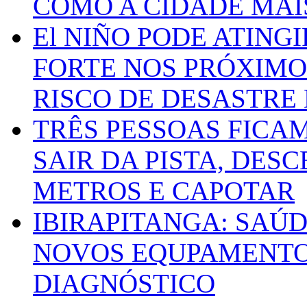
COMO A CIDADE MAI
El NIÑO PODE ATING
FORTE NOS PRÓXIMO
RISCO DE DESASTRE 
TRÊS PESSOAS FICA
SAIR DA PISTA, DESC
METROS E CAPOTAR
IBIRAPITANGA: SAÚ
NOVOS EQUPAMENTOS
DIAGNÓSTICO