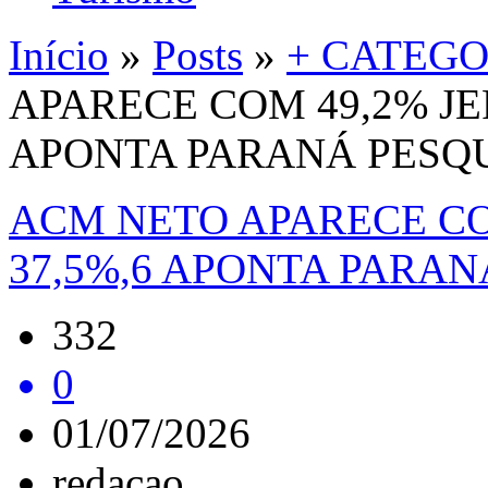
Início
»
Posts
»
+ CATEGO
APARECE COM 49,2% JE
APONTA PARANÁ PESQ
ACM NETO APARECE CO
37,5%,6 APONTA PARAN
332
0
01/07/2026
redacao