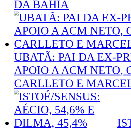
DA BAHIA
UBATÃ: PAI DA EX-P
APOIO A ACM NETO, 
CARLLETO E MARCE
IS