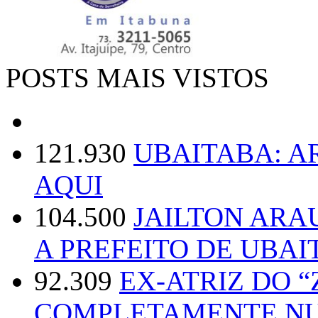
POSTS MAIS VISTOS
121.930
UBAITABA: 
AQUI
104.500
JAILTON ARA
A PREFEITO DE UBAI
92.309
EX-ATRIZ DO 
COMPLETAMENTE NU