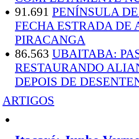
91.691
PENÍNSULA D
FECHA ESTRADA DE 
PIRACANGA
86.563
UBAITABA: PA
RESTAURANDO ALIA
DEPOIS DE DESENT
ARTIGOS