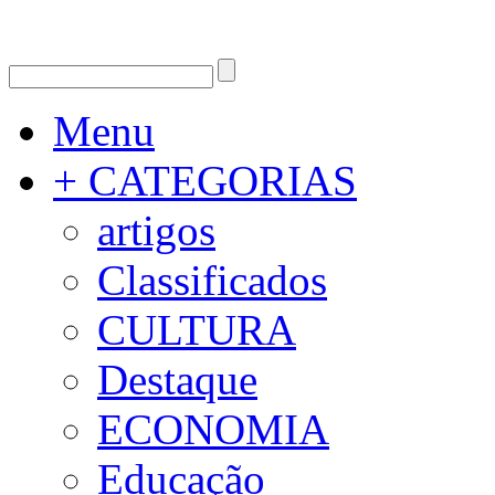
Menu
+ CATEGORIAS
artigos
Classificados
CULTURA
Destaque
ECONOMIA
Educação