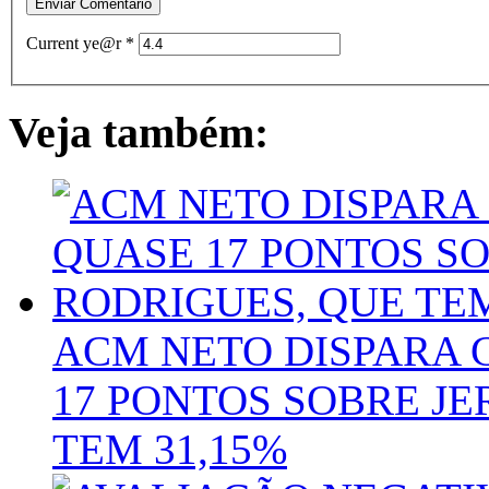
Current ye@r
*
Veja também:
ACM NETO DISPARA 
17 PONTOS SOBRE J
TEM 31,15%