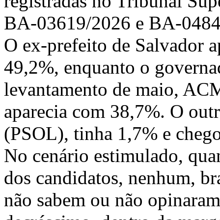
registradas no Tribunal Sup
BA-03619/2026 e BA-0484
O ex-prefeito de Salvador 
49,2%, enquanto o governa
levantamento de maio, ACM
aparecia com 38,7%. O out
(PSOL), tinha 1,7% e cheg
No cenário estimulado, qua
dos candidatos, nenhum, br
não sabem ou não opinara