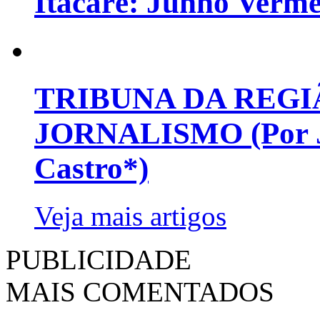
Itacaré: Junho Verm
TRIBUNA DA REGI
JORNALISMO (Por Jo
Castro*)
Veja mais artigos
PUBLICIDADE
MAIS COMENTADOS