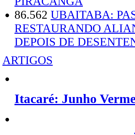
PIRACANGA
86.562
UBAITABA: PA
RESTAURANDO ALIA
DEPOIS DE DESENT
ARTIGOS
Itacaré: Junho Verm