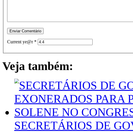
Current ye@r
*
Veja também:
SECRETÁRIOS DE GO