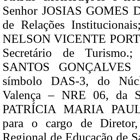
Senhor JOSIAS GOMES DA 
de Relações Institucionai
NELSON VICENTE PORTE
Secretário de Turism
SANTOS GONÇALVES do 
símbolo DAS-3, do Núc
Valença – NRE 06, da Se
PATRÍCIA MARIA PAU
para o cargo de Direto
Regional de Educação de S