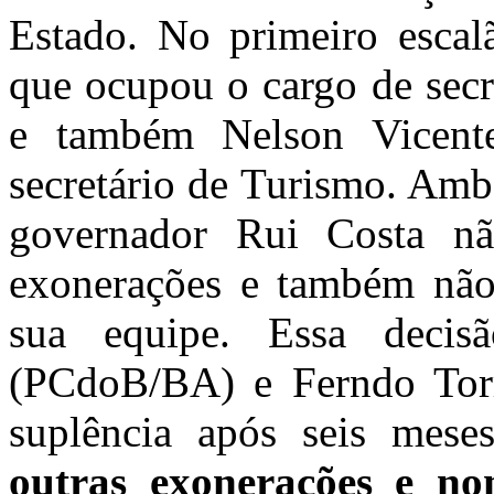
Estado. No primeiro escal
que ocupou o cargo de secre
e também Nelson Vicente 
secretário de Turismo. Amb
governador Rui Costa n
exonerações e também nã
sua equipe. Essa decis
(PCdoB/BA) e Ferndo Tor
suplência após seis mes
outras exonerações e no