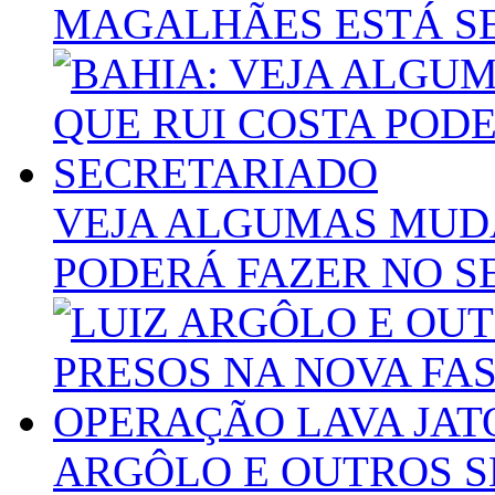
MAGALHÃES ESTÁ S
VEJA ALGUMAS MUD
PODERÁ FAZER NO S
ARGÔLO E OUTROS S