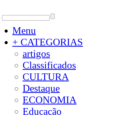
Menu
+ CATEGORIAS
artigos
Classificados
CULTURA
Destaque
ECONOMIA
Educação