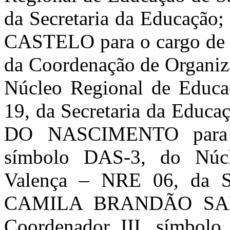
da Secretaria da Educaç
CASTELO para o cargo de 
da Coordenação de Organiz
Núcleo Regional de Educa
19, da Secretaria da Ed
DO NASCIMENTO para o
símbolo DAS-3, do Núc
Valença – NRE 06, da Se
CAMILA BRANDÃO SANT
Coordenador III, símbolo