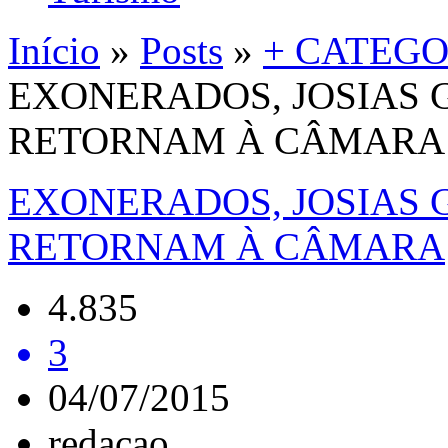
Início
»
Posts
»
+ CATEGO
EXONERADOS, JOSIAS 
RETORNAM À CÂMARA
EXONERADOS, JOSIAS 
RETORNAM À CÂMARA
4.835
3
04/07/2015
redacao