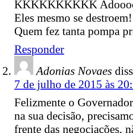
KKKKKKKKKK Adoooo
Eles mesmo se destroem!
Quem fez tanta pompa pra
Responder
Adonias Novaes
diss
7 de julho de 2015 às 20
Felizmente o Governador
na sua decisão, precisam
frente das negociações, 