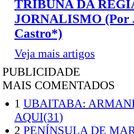
TRIBUNA DA REGI
JORNALISMO (Por Jo
Castro*)
Veja mais artigos
PUBLICIDADE
MAIS COMENTADOS
1
UBAITABA: ARMAN
AQUI(31)
2
PENÍNSULA DE MA