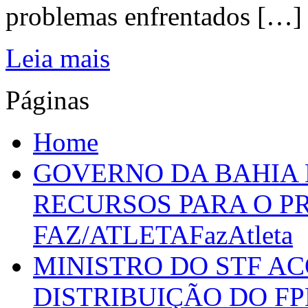
problemas enfrentados […]
Leia mais
Páginas
Home
GOVERNO DA BAHIA D
RECURSOS PARA O 
FAZ/ATLETAFazAtleta
MINISTRO DO STF A
DISTRIBUIÇÃO DO F