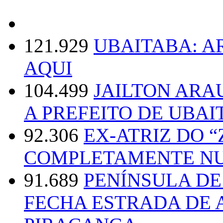
121.929
UBAITABA: 
AQUI
104.499
JAILTON ARA
A PREFEITO DE UBAI
92.306
EX-ATRIZ DO 
COMPLETAMENTE NU
91.689
PENÍNSULA D
FECHA ESTRADA DE 