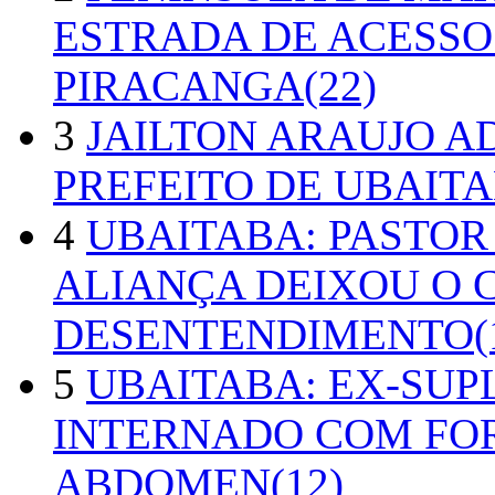
ESTRADA DE ACESSO
PIRACANGA(22)
3
JAILTON ARAUJO A
PREFEITO DE UBAITA
4
UBAITABA: PASTOR
ALIANÇA DEIXOU O 
DESENTENDIMENTO(1
5
UBAITABA: EX-SUP
INTERNADO COM FO
ABDOMEN(12)