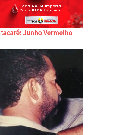
Itacaré: Junho Vermelho