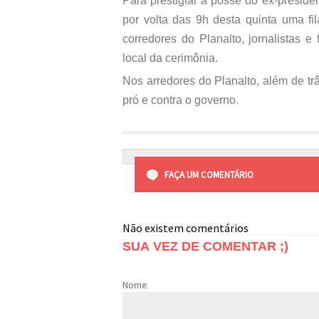
Para prestigiar a posse do ex-preside
por volta das 9h desta quinta uma fi
corredores do Planalto, jornalistas 
local da cerimônia.
Nos arredores do Planalto, além de t
pró e contra o governo.
FAÇA UM COMENTÁRIO
Não existem comentários
SUA VEZ DE COMENTAR ;)
Nome: