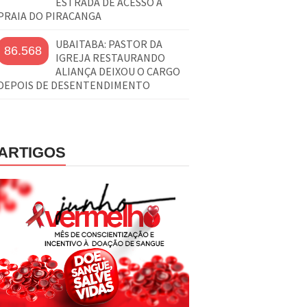
ESTRADA DE ACESSO À
PRAIA DO PIRACANGA
UBAITABA: PASTOR DA
86.568
IGREJA RESTAURANDO
ALIANÇA DEIXOU O CARGO
DEPOIS DE DESENTENDIMENTO
ARTIGOS