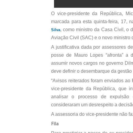
O vice-presidente da República, Mi
marcada para esta quinta-feira, 17, 
, como ministro da Casa Civil, 
Silva
Aviação Civil (SAC) e o novo ministro 
A justificativa dada por assessores 
posse de Mauro Lopes “afronta” a
assumir novos cargos no governo Dilm
deve definir o desembarque da gestão 
“Avisos reiterados foram enviados ao P
vice-presidente da República, que 
analisar o processo de expulsão 
consideraram um desrespeito a decisã
A assessoria do vice-presidente não f
Fila