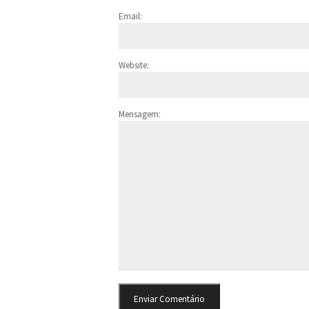
Email:
Website:
Mensagem: