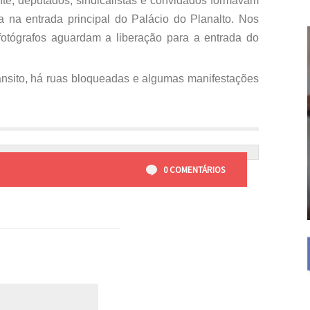
nte, deputados, sindicalistas e convidados formavam
la na entrada principal do Palácio do Planalto. Nos
e fotógrafos aguardam a liberação para a entrada do
rânsito, há ruas bloqueadas e algumas manifestações
0 COMENTÁRIOS