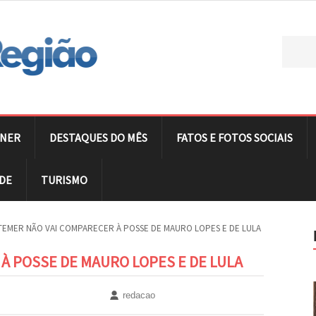
NER
DESTAQUES DO MÊS
FATOS E FOTOS SOCIAIS
DE
TURISMO
TEMER NÃO VAI COMPARECER À POSSE DE MAURO LOPES E DE LULA
À POSSE DE MAURO LOPES E DE LULA
redacao