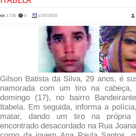
3.736
0
17/07/2016
Gilson Batista da Silva, 29 anos, é s
namorada com um tiro na cabeça,
domingo (17), no bairro Bandeirant
Itabela. Em seguida, informa a polícia
matar, dando um tiro na própria 
encontrado desacordado na Rua Joana 
corpo da jovem Ana Paula Santos, 