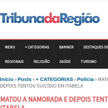
MENU
+ CATEGORIAS
BANNER
DESTAQUES D
REGIONAIS
RELIGIÃO
SAÚDE
TURISMO
»
»
»
»
MAT
Início
Posts
+ CATEGORIAS
Polícia
DEPOIS TENTOU SUICÍDIO EM ITABELA
MATOU A NAMORADA E DEPOIS TENT
ITABELA