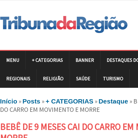
MENU
+ CATEGORIAS
BANNER
DESTAQUES D
REGIONAIS
RELIGIÃO
SAÚDE
TURISMO
»
»
»
»
B
Início
Posts
+ CATEGORIAS
Destaque
DO CARRO EM MOVIMENTO E MORRE
BEBÊ DE 9 MESES CAI DO CARRO EM
MORRE