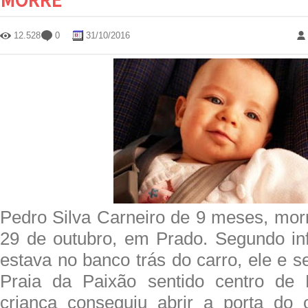
12.528
0
31/10/2016
Pedro Silva Carneiro de 9 meses, mor
29 de outubro, em Prado. Segundo in
estava no banco trás do carro, ele e 
Praia da Paixão sentido centro de
criança conseguiu abrir a porta do 