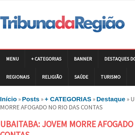
MENU
+ CATEGORIAS
BANNER
DESTAQUES D
REGIONAIS
RELIGIÃO
SAÚDE
TURISMO
»
»
»
»
U
Início
Posts
+ CATEGORIAS
Destaque
MORRE AFOGADO NO RIO DAS CONTAS
UBAITABA: JOVEM MORRE AFOGADO 
CONTAS