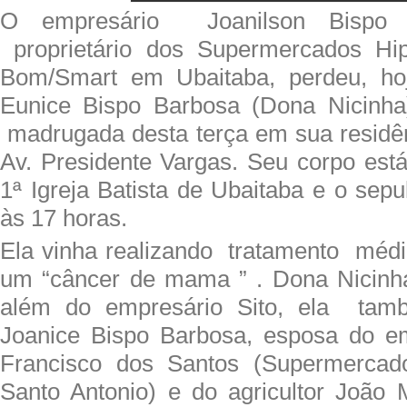
O empresário Joanilson Bispo Ba
proprietário dos Supermercados Hi
Bom/Smart em Ubaitaba, perdeu, ho
Eunice Bispo Barbosa (Dona Nicinha)
madrugada desta terça em sua residên
Av. Presidente Vargas. Seu corpo est
1ª Igreja Batista de Ubaitaba e o sep
às 17 horas.
Ela vinha realizando tratamento méd
um “câncer de mama ” . Dona Nicinha
além do empresário Sito, ela ta
Joanice Bispo Barbosa, esposa do em
Francisco dos Santos (Supermerca
Santo Antonio) e do agricultor João