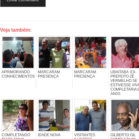
Veja também:
APRIMORANDO
MARCARAM
MARCARAM
UBAITABA: EX-
CONHECIMENTOS
PRESENÇA
PRESENÇA
PREFEITO ZÉ
VERMELHO SE
ESTIVESSE VIV
COMPLETARIA 
AN0S
COMPLETANDO
IDADE NOVA
VISITANTES
GILBERTO GIL