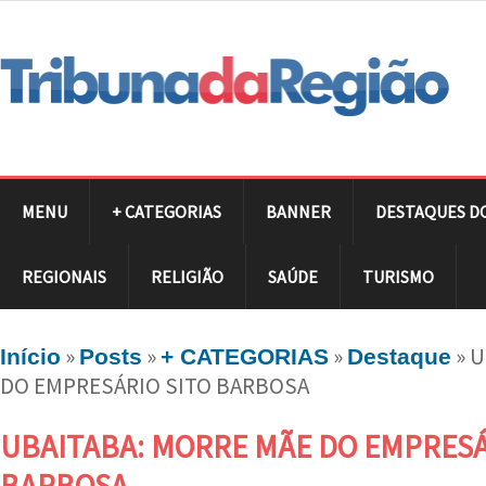
MENU
+ CATEGORIAS
BANNER
DESTAQUES D
REGIONAIS
RELIGIÃO
SAÚDE
TURISMO
»
»
»
»
U
Início
Posts
+ CATEGORIAS
Destaque
DO EMPRESÁRIO SITO BARBOSA
UBAITABA: MORRE MÃE DO EMPRESÁ
BARBOSA