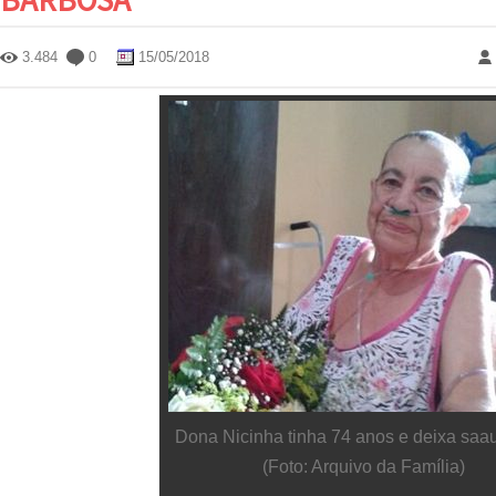
3.484
0
15/05/2018
Dona Nicinha tinha 74 anos e deixa saa
(Foto: Arquivo da Família)