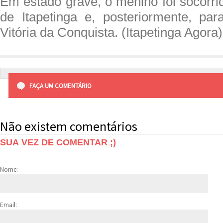
Em estado grave, o menino foi socorri
de Itapetinga e, posteriormente, pa
Vitória da Conquista. (Itapetinga Agora)
FAÇA UM COMENTÁRIO
Não existem comentários
SUA VEZ DE COMENTAR ;)
Nome:
Email: