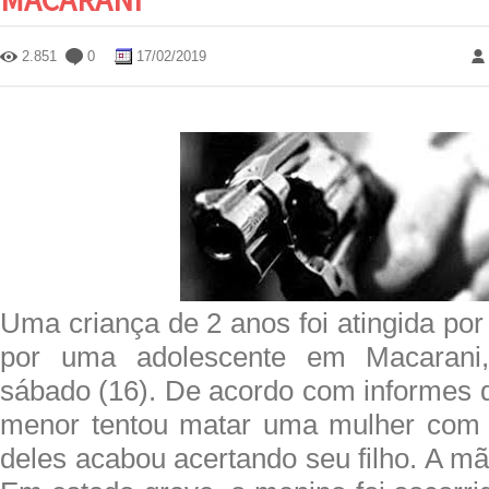
2.851
0
17/02/2019
Uma criança de 2 anos foi atingida por
por uma adolescente em Macarani,
sábado (16). De acordo com informes 
menor tentou matar uma mulher com 
deles acabou acertando seu filho. A mãe