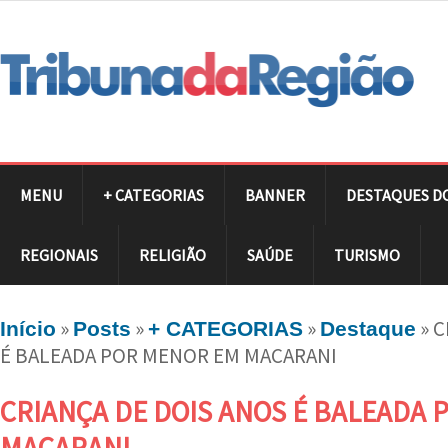
MENU
+ CATEGORIAS
BANNER
DESTAQUES D
REGIONAIS
RELIGIÃO
SAÚDE
TURISMO
»
»
»
»
C
Início
Posts
+ CATEGORIAS
Destaque
É BALEADA POR MENOR EM MACARANI
CRIANÇA DE DOIS ANOS É BALEADA
MACARANI