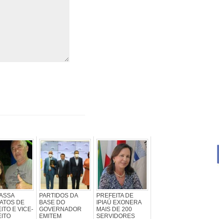
ASSA
PARTIDOS DA
PREFEITA DE
ATOS DE
BASE DO
IPIAÚ EXONERA
ITO E VICE-
GOVERNADOR
MAIS DE 200
ITO
EMITEM
SERVIDORES