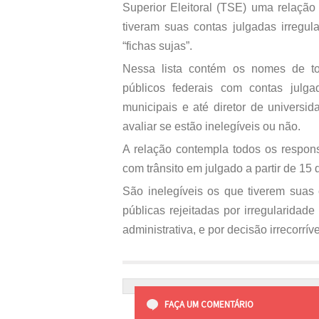
Superior Eleitoral (TSE) uma relação
tiveram suas contas julgadas irregul
“fichas sujas”.
Nessa lista contém os nomes de to
públicos federais com contas julgada
municipais e até diretor de universida
avaliar se estão inelegíveis ou não.
A relação contempla todos os respons
com trânsito em julgado a partir de 15
São inelegíveis os que tiverem suas 
públicas rejeitadas por irregularidad
administrativa, e por decisão irrecorr
FAÇA UM COMENTÁRIO