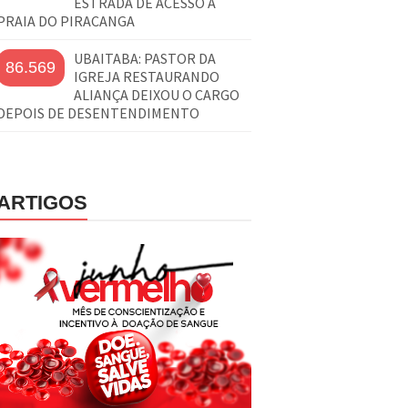
ESTRADA DE ACESSO À
PRAIA DO PIRACANGA
UBAITABA: PASTOR DA
86.569
IGREJA RESTAURANDO
ALIANÇA DEIXOU O CARGO
DEPOIS DE DESENTENDIMENTO
ARTIGOS