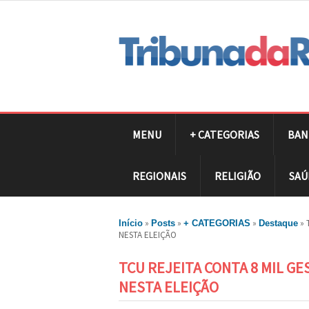
MENU
+ CATEGORIAS
BAN
REGIONAIS
RELIGIÃO
SAÚ
»
»
»
»
Início
Posts
+ CATEGORIAS
Destaque
NESTA ELEIÇÃO
TCU REJEITA CONTA 8 MIL GE
NESTA ELEIÇÃO