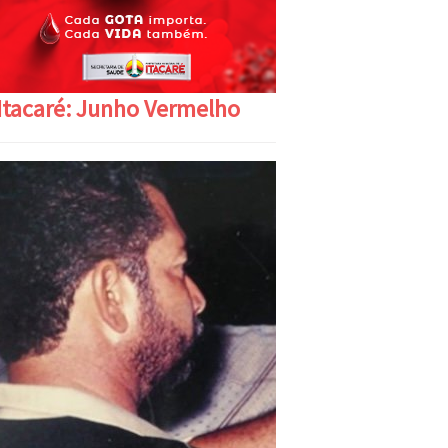
Itacaré: Junho Vermelho