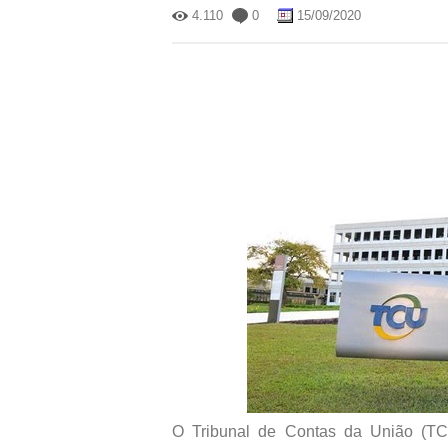
4.110
0
15/09/2020
O Tribunal de Contas da União (TCU