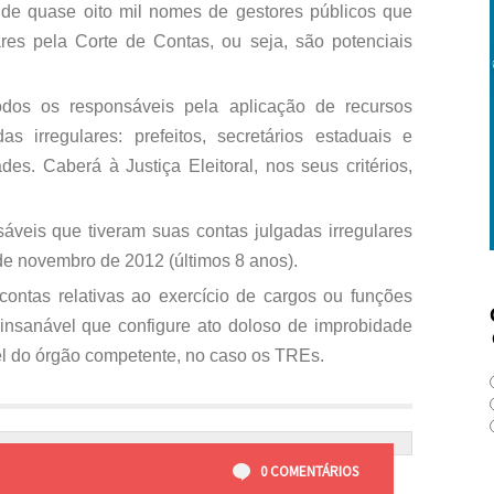
 de quase oito mil nomes de gestores públicos que
ares pela Corte de Contas, ou seja, são potenciais
dos os responsáveis pela aplicação de recursos
s irregulares: prefeitos, secretários estaduais e
des. Caberá à Justiça Eleitoral, nos seus critérios,
áveis que tiveram suas contas julgadas irregulares
 de novembro de 2012 (últimos 8 anos).
contas relativas ao exercício de cargos ou funções
e insanável que configure ato doloso de improbidade
ível do órgão competente, no caso os TREs.
0 COMENTÁRIOS