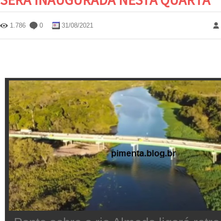
1.786
0
31/08/2021