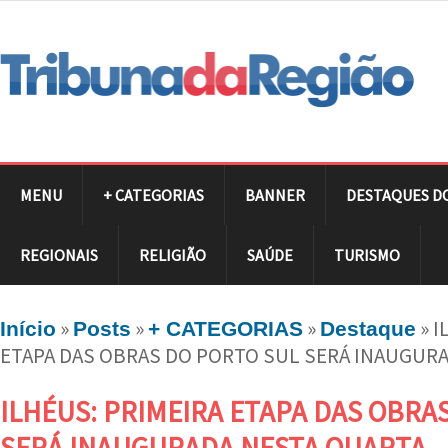
MENU
+ CATEGORIAS
BANNER
DESTAQUES D
REGIONAIS
RELIGIÃO
SAÚDE
TURISMO
»
»
»
»
I
Início
Posts
+ CATEGORIAS
Destaque
ETAPA DAS OBRAS DO PORTO SUL SERÁ INAUGUR
ILHÉUS: PRIMEIRA ETAPA DAS OBRA
SERÁ INAUGURADA NESTA QUARTA