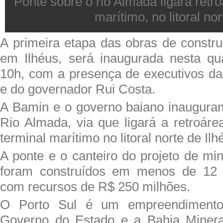
Ponte sobre o rio Almada ligará retr
marítimo, no litoral nor
A primeira etapa das obras de constru
em Ilhéus, será inaugurada nesta quar
10h, com a presença de executivos d
e do governador Rui Costa.
A Bamin e o governo baiano inaugura
Rio Almada, via que ligará a retroáre
terminal marítimo no litoral norte de Il
A ponte e o canteiro do projeto de mi
foram construídos em menos de 12 
com recursos de R$ 250 milhões.
O Porto Sul é um empreendimento
Governo do Estado e a Bahia Miner