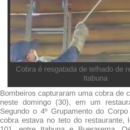
Cobra é resgatada de telhado de 
Itabuna
Bombeiros capturaram uma cobra de c
neste domingo (30), em um restaur
Segundo o 4º Grupamento do Corpo 
cobra estava no teto do restaurante, 
101, entre Itabuna e Buerarema. Os