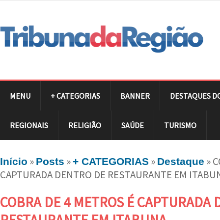
MENU
+ CATEGORIAS
BANNER
DESTAQUES D
REGIONAIS
RELIGIÃO
SAÚDE
TURISMO
»
»
»
»
C
Início
Posts
+ CATEGORIAS
Destaque
CAPTURADA DENTRO DE RESTAURANTE EM ITABU
COBRA DE 4 METROS É CAPTURADA 
RESTAURANTE EM ITABUNA