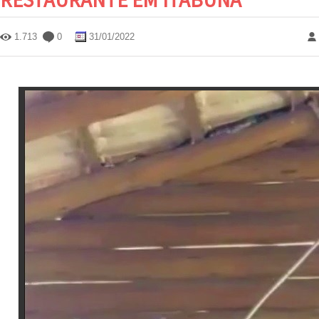
1.713
0
31/01/2022