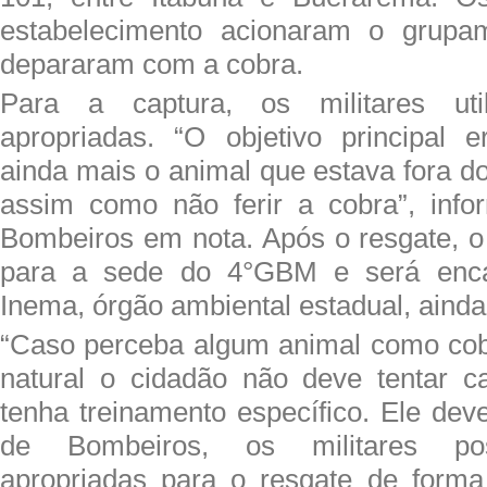
estabelecimento acionaram o grupa
depararam com a cobra.
Para a captura, os militares util
apropriadas. “O objetivo principal 
ainda mais o animal que estava fora do 
assim como não ferir a cobra”, inf
Bombeiros em nota. Após o resgate, o 
para a sede do 4°GBM e será enc
Inema, órgão ambiental estadual, aind
“Caso perceba algum animal como cobr
natural o cidadão não deve tentar c
tenha treinamento específico. Ele dev
de Bombeiros, os militares po
apropriadas para o resgate de forma 