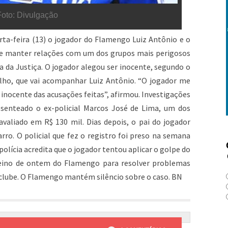
Foto: Divulgação
uarta-feira (13) o jogador do Flamengo Luiz Antônio e o
s de manter relações com um dos grupos mais perigosos
ga da Justiça. O jogador alegou ser inocente, segundo o
lho, que vai acompanhar Luiz Antônio. “O jogador me
 inocente das acusações feitas”, afirmou. Investigações
esenteado o ex-policial Marcos José de Lima, um dos
avaliado em R$ 130 mil. Dias depois, o pai do jogador
ro. O policial que fez o registro foi preso na semana
 polícia acredita que o jogador tentou aplicar o golpe do
treino de ontem do Flamengo para resolver problemas
 clube. O Flamengo mantém silêncio sobre o caso. BN