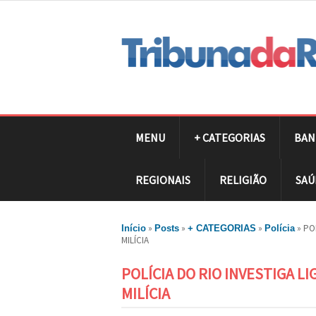
MENU
+ CATEGORIAS
BAN
REGIONAIS
RELIGIÃO
SAÚ
»
»
»
»
PO
Início
Posts
+ CATEGORIAS
Polícia
MILÍCIA
POLÍCIA DO RIO INVESTIGA 
MILÍCIA