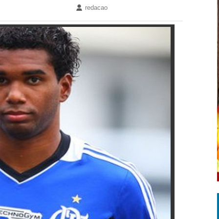
redacao