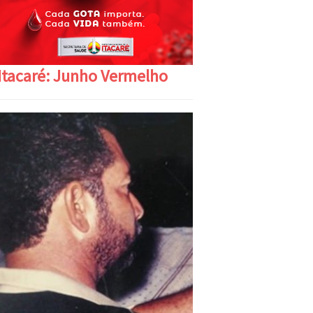
Itacaré: Junho Vermelho