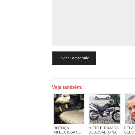
Veja também:
DOENÇA
MOTO É TOMADA
DELA
INFECCIOSA SE
DE ASSALTO NA
GEDDE