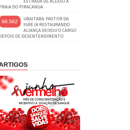
ESTRADA DE ACESSO À
PRAIA DO PIRACANGA
UBAITABA: PASTOR DA
86.562
IGREJA RESTAURANDO
ALIANÇA DEIXOU O CARGO
DEPOIS DE DESENTENDIMENTO
ARTIGOS