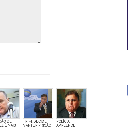
ÇÃO DE
TRF-1 DECIDE
POLÍCIA
L É MAIS
MANTER PRISÃO
APREENDE