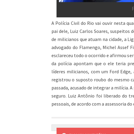
A Polícia Civil do Rio vai ouvir nesta q
pai dele, Luiz Carlos Soares, suspeito
de milicianos que atuam na cidade, a Li
advogado do Flamengo, Michel Assef Fi
esclareceu todo o ocorrido e afirmou ser
da polícia apontam que o ele teria pr
líderes milicianos, com um Ford Edge, 
registrou o suposto roubo do mesmo car
passada, acusado de integrar a milícia. A
seguro. Luiz Antônio foi liberado do 
pessoais, de acordo com a assessoria do