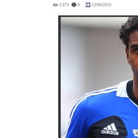
2.673
0
13/08/2014