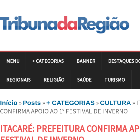
MENU
+ CATEGORIAS
BANNER
DESTAQUES D
REGIONAIS
RELIGIÃO
SAÚDE
TURISMO
»
»
»
»
I
Início
Posts
+ CATEGORIAS
CULTURA
CONFIRMA APOIO AO 1° FESTIVAL DE INVERNO
ITACARÉ: PREFEITURA CONFIRMA APO
FESTIVAL DE INVERNO