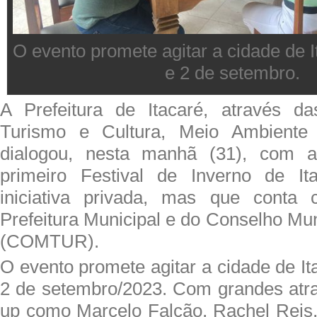
O evento promete agitar a cidade de I
e 2 de setembro.
A Prefeitura de Itacaré, através da
Turismo e Cultura, Meio Ambiente
dialogou, nesta manhã (31), com a
primeiro Festival de Inverno de It
iniciativa privada, mas que conta
Prefeitura Municipal e do Conselho Mu
(COMTUR).
O evento promete agitar a cidade de It
2 de setembro/2023. Com grandes atra
up como Marcelo Falcão, Rachel Reis