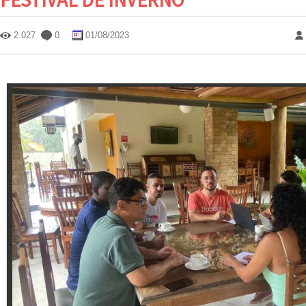
2.027
0
01/08/2023