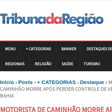
MENU
+ CATEGORIAS
BANNER
DESTAQUES D
REGIONAIS
RELIGIÃO
SAÚDE
TURISMO
»
»
»
»
M
Início
Posts
+ CATEGORIAS
Destaque
CAMINHÃO MORRE APÓS PERDER CONTROLE DE VE
BAHIA
MOTORISTA DE CAMINHÃO MORRE A