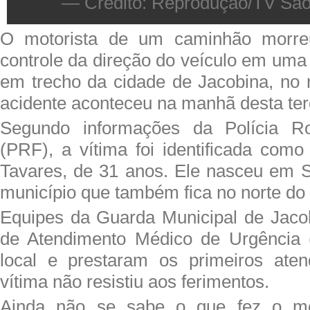
— Crédito: Reprodução/TV São
O motorista de um caminhão morre
controle da direção do veículo em uma
em trecho da cidade de Jacobina, no 
acidente aconteceu na manhã desta terç
Segundo informações da Polícia Ro
(PRF), a vítima foi identificada com
Tavares, de 31 anos. Ele nasceu em 
município que também fica no norte do
Equipes da Guarda Municipal de Jaco
de Atendimento Médico de Urgência
local e prestaram os primeiros ate
vítima não resistiu aos ferimentos.
Ainda não se sabe o que fez o mot