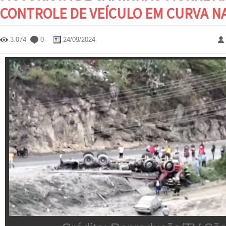
CONTROLE DE VEÍCULO EM CURVA N
3.074
0
24/09/2024