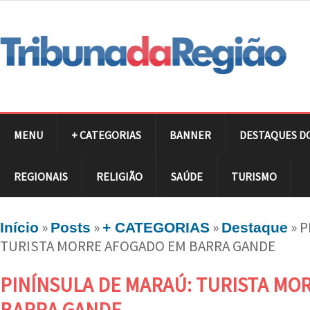
MENU
+ CATEGORIAS
BANNER
DESTAQUES D
REGIONAIS
RELIGIÃO
SAÚDE
TURISMO
»
»
»
»
P
Início
Posts
+ CATEGORIAS
Destaque
TURISTA MORRE AFOGADO EM BARRA GANDE
PINÍNSULA DE MARAÚ: TURISTA MO
BARRA GANDE