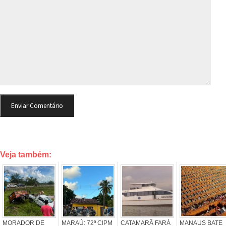
Veja também:
MORADOR DE
MARAÚ: 72ª CIPM
CATAMARÃ FARÁ
MANAUS BATE