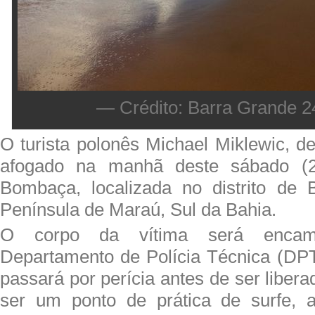
— Crédito: Barra Grande 2
O turista polonês Michael Miklewic, d
afogado na manhã deste sábado (2
Bombaça, localizada no distrito de 
Península de Maraú, Sul da Bahia.
O corpo da vítima será encam
Departamento de Polícia Técnica (DPT
passará por perícia antes de ser liber
ser um ponto de prática de surfe, a