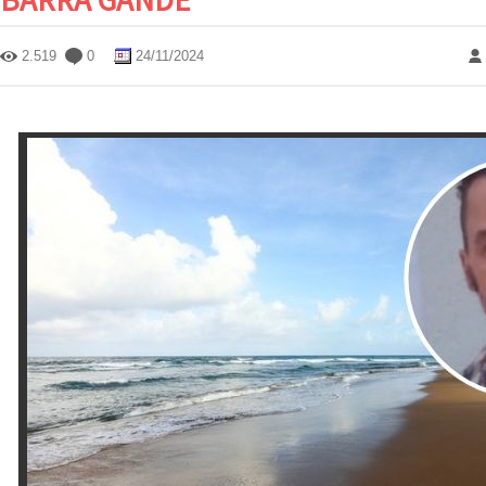
2.519
0
24/11/2024