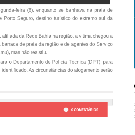
unda-feira (6), enquanto se banhava na praia de
Porto Seguro, destino turístico do extremo sul da
afiliada da Rede Bahia na região, a vítima chegou a
 barraca de praia da região e de agentes do Serviço
mu), mas não resistiu.
ra o Departamento de Polícia Técnica (DPT), para
i identificado. As circunstâncias do afogamento serão
0 COMENTÁRIOS