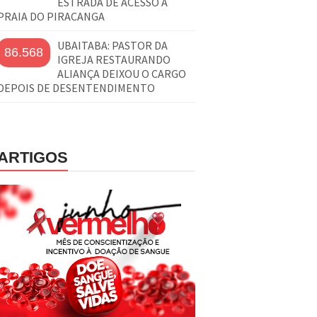
ESTRADA DE ACESSO À
PRAIA DO PIRACANGA
UBAITABA: PASTOR DA
86.568
IGREJA RESTAURANDO
ALIANÇA DEIXOU O CARGO
DEPOIS DE DESENTENDIMENTO
ARTIGOS