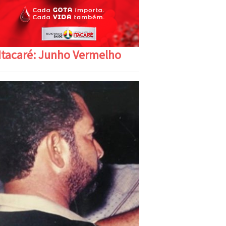
Itacaré: Junho Vermelho