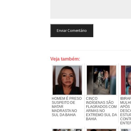
Veja também:
HOMEM É PRESO
CINCO
IBIRA
SUSPEITO DE
INDÍGENAS SÃO
MULH
MATAR
FLAGRADOS COM
APÓS
MADRASTA NO
ARMAS NO
DESC
SUL DA BAHIA
EXTREMO SUL DA
ESTU
BAHIA
CONTR
ENTE