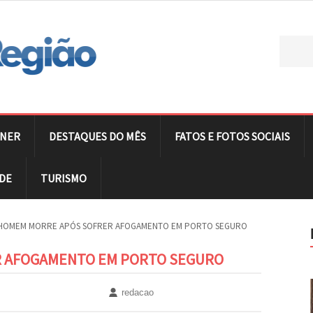
NER
DESTAQUES DO MÊS
FATOS E FOTOS SOCIAIS
DE
TURISMO
HOMEM MORRE APÓS SOFRER AFOGAMENTO EM PORTO SEGURO
 AFOGAMENTO EM PORTO SEGURO
redacao