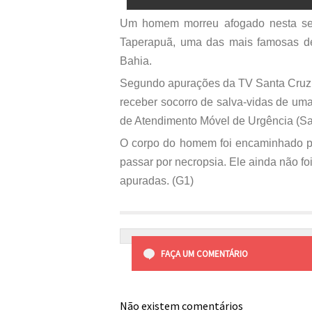
Um homem morreu afogado nesta seg
Taperapuã, uma das mais famosas de 
Bahia.
Segundo apurações da TV Santa Cruz, 
receber socorro de salva-vidas de uma
de Atendimento Móvel de Urgência (Sa
O corpo do homem foi encaminhado pa
passar por necropsia. Ele ainda não fo
apuradas. (G1)
FAÇA UM COMENTÁRIO
Não existem comentários