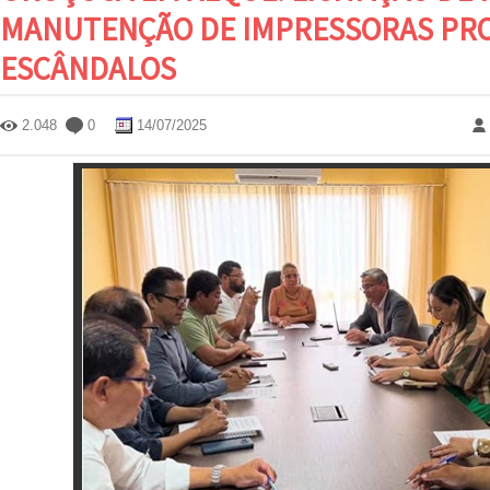
MANUTENÇÃO DE IMPRESSORAS PR
ESCÂNDALOS
2.048
0
14/07/2025