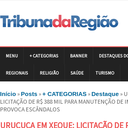
MENU
+ CATEGORIAS
BANNER
DESTAQUES D
REGIONAIS
RELIGIÃO
SAÚDE
TURISMO
»
»
»
»
U
Início
Posts
+ CATEGORIAS
Destaque
LICITAÇÃO DE R$ 388 MIL PARA MANUTENÇÃO DE
PROVOCA ESCÂNDALOS
URUÇUCA EM XEQUE: LICITAÇÃO DE R