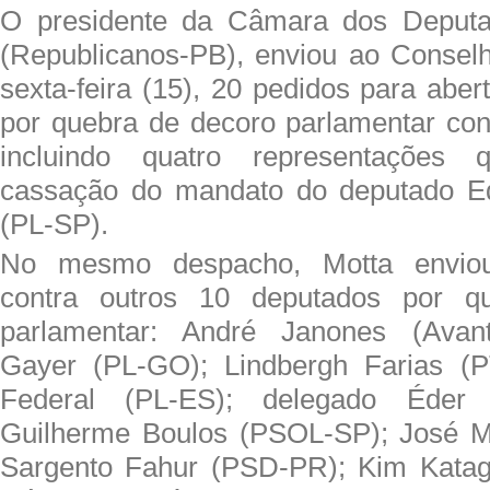
O presidente da Câmara dos Deputa
(Republicanos-PB), enviou ao Conselh
sexta-feira (15), 20 pedidos para abe
por quebra de decoro parlamentar con
incluindo quatro representações 
cassação do mandato do deputado E
(PL-SP).
No mesmo despacho, Motta enviou
contra outros 10 deputados por q
parlamentar: André Janones (Avan
Gayer (PL-GO); Lindbergh Farias (P
Federal (PL-ES); delegado Éder 
Guilherme Boulos (PSOL-SP); José M
Sargento Fahur (PSD-PR); Kim Katagu