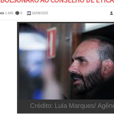
1.645
0
16/08/2025
Crédito: Lula Marques/ Agênc