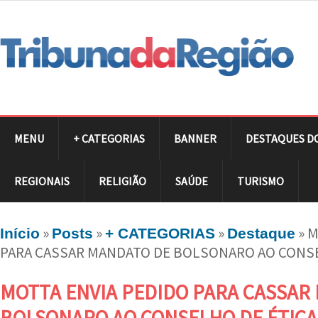
MENU
+ CATEGORIAS
BANNER
DESTAQUES D
REGIONAIS
RELIGIÃO
SAÚDE
TURISMO
»
»
»
»
M
Início
Posts
+ CATEGORIAS
Destaque
PARA CASSAR MANDATO DE BOLSONARO AO CONSE
MOTTA ENVIA PEDIDO PARA CASSAR
BOLSONARO AO CONSELHO DE ÉTICA