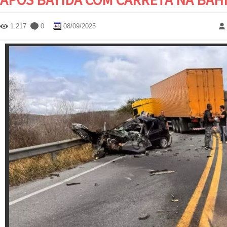
1.217
0
08/09/2025