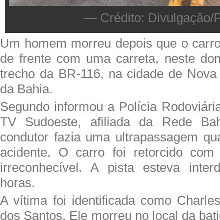
— Crédito: Divulgação
Um homem morreu depois que o carro 
de frente com uma carreta, neste do
trecho da BR-116, na cidade de Nova 
da Bahia.
Segundo informou a Polícia Rodoviári
TV Sudoeste, afiliada da Rede Bah
condutor fazia uma ultrapassagem qu
acidente. O carro foi retorcido com
irreconhecível. A pista esteva inter
horas.
A vítima foi identificada como Charle
dos Santos. Ele morreu no local da bati