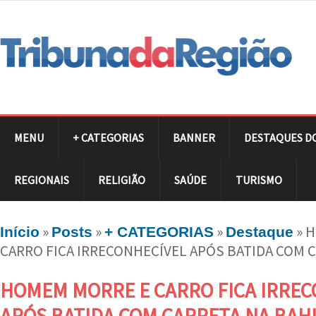
MENU
+ CATEGORIAS
BANNER
DESTAQUES D
REGIONAIS
RELIGIÃO
SAÚDE
TURISMO
»
»
»
»
H
Início
Posts
+ CATEGORIAS
Destaque
CARRO FICA IRRECONHECÍVEL APÓS BATIDA COM C
HOMEM MORRE E CARRO FICA IRREC
APÓS BATIDA COM CARRETA NA BAH