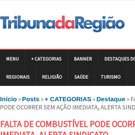
MENU
+ CATEGORIAS
BANNER
DESTAQUES D
REGIONAIS
RELIGIÃO
SAÚDE
TURISMO
»
»
»
»
F
Início
Posts
+ CATEGORIAS
Destaque
PODE OCORRER SEM AÇÃO IMEDIATA, ALERTA SIN
FALTA DE COMBUSTÍVEL PODE OCOR
IMEDIATA, ALERTA SINDICATO