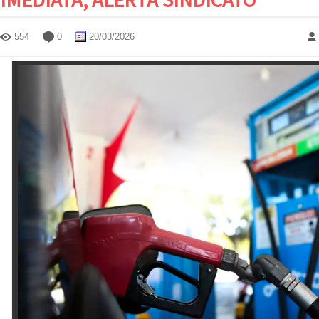
554
0
20/03/2026