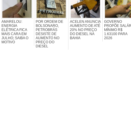
AMARELOU:
POR ORDEM DE
ACELEN ANUNCIA
GOVERNO
ENERGIA
BOLSONARO,
AUMENTO DE ATÉ
PROPÕE SALÁR
ELÉTRICA FICA
PETROBRÁS
20% NO PREÇO
MÍNIMO R$
MAIS CARA EM
DESISTE DE
DO DIESEL NA
1.63100 PARA
JULHO; SAIBA O
AUMENTO NO
BAHIA
2026
MOTIVO
PREÇO DO
DIESEL