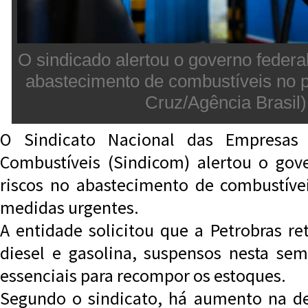
O sindicado alertou o governo federa
abastecimento de combustíveis no p
Cruz/Agência Brasil)
O Sindicato Nacional das Empresas D
Combustíveis (Sindicom) alertou o gov
riscos no abastecimento de combustíve
medidas urgentes.
A entidade solicitou que a Petrobras re
diesel e gasolina, suspensos nesta se
essenciais para recompor os estoques.
Segundo o sindicato, há aumento na 