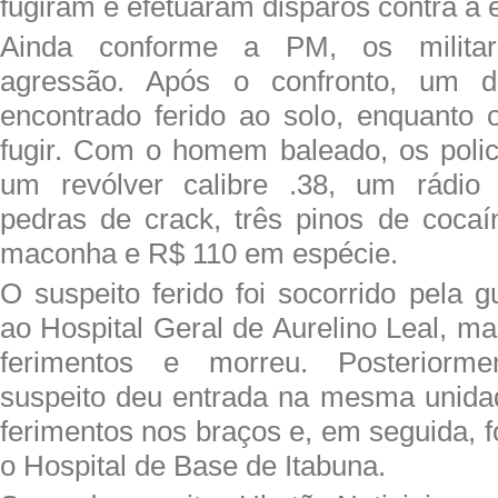
fugiram e efetuaram disparos contra a 
Ainda conforme a PM, os militar
agressão. Após o confronto, um do
encontrado ferido ao solo, enquanto 
fugir. Com o homem baleado, os poli
um revólver calibre .38, um rádio
pedras de crack, três pinos de coca
maconha e R$ 110 em espécie.
O suspeito ferido foi socorrido pela 
ao Hospital Geral de Aurelino Leal, ma
ferimentos e morreu. Posteriorm
suspeito deu entrada na mesma unida
ferimentos nos braços e, em seguida, fo
o Hospital de Base de Itabuna.