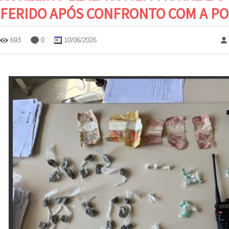
FERIDO APÓS CONFRONTO COM A POL
693
0
10/06/2026