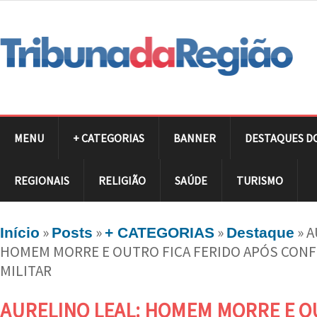
MENU
+ CATEGORIAS
BANNER
DESTAQUES D
REGIONAIS
RELIGIÃO
SAÚDE
TURISMO
»
»
»
»
A
Início
Posts
+ CATEGORIAS
Destaque
HOMEM MORRE E OUTRO FICA FERIDO APÓS CONF
MILITAR
AURELINO LEAL: HOMEM MORRE E O