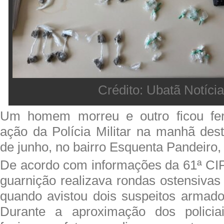
Crédito: Ubatã Notíci
Um homem morreu e outro ficou fer
ação da Polícia Militar na manhã dest
de junho, no bairro Esquenta Pandeiro,
De acordo com informações da 61ª CI
guarnição realizava rondas ostensivas
quando avistou dois suspeitos armado
Durante a aproximação dos policiai