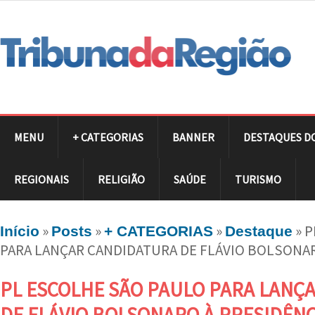
MENU
+ CATEGORIAS
BANNER
DESTAQUES D
REGIONAIS
RELIGIÃO
SAÚDE
TURISMO
»
»
»
»
P
Início
Posts
+ CATEGORIAS
Destaque
PARA LANÇAR CANDIDATURA DE FLÁVIO BOLSONAR
PL ESCOLHE SÃO PAULO PARA LANÇ
DE FLÁVIO BOLSONARO À PRESIDÊNC