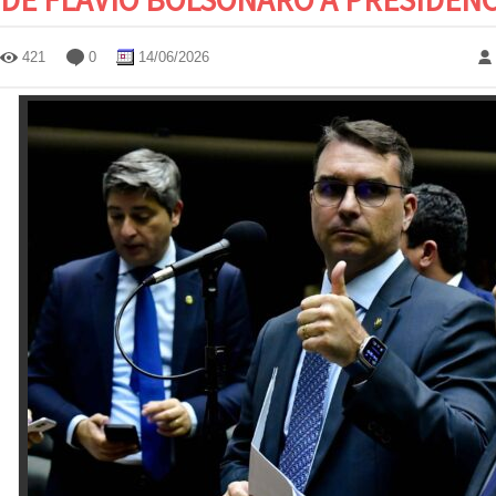
421
0
14/06/2026