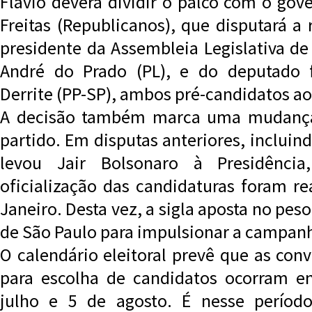
Flávio deverá dividir o palco com o gov
Freitas (Republicanos), que disputará a
presidente da Assembleia Legislativa de
André do Prado (PL), e do deputado 
Derrite (PP-SP), ambos pré-candidatos a
A decisão também marca uma mudança 
partido. Em disputas anteriores, inclui
levou Jair Bolsonaro à Presidênci
oficialização das candidaturas foram re
Janeiro. Desta vez, a sigla aposta no peso 
de São Paulo para impulsionar a campanh
O calendário eleitoral prevê que as con
para escolha de candidatos ocorram en
julho e 5 de agosto. É nesse períod