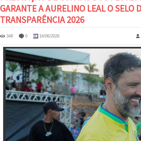
GARANTE A AURELINO LEAL O SELO 
TRANSPARÊNCIA 2026
348
0
16/06/2026