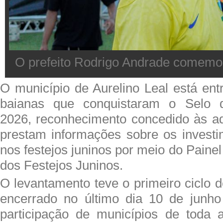
O prefeito Rodrigo Andrade comemor
O município de Aurelino Leal está ent
baianas que conquistaram o Selo d
2026, reconhecimento concedido às a
prestam informações sobre os investi
nos festejos juninos por meio do Paine
dos Festejos Juninos.
O levantamento teve o primeiro ciclo 
encerrado no último dia 10 de junh
participação de municípios de toda 