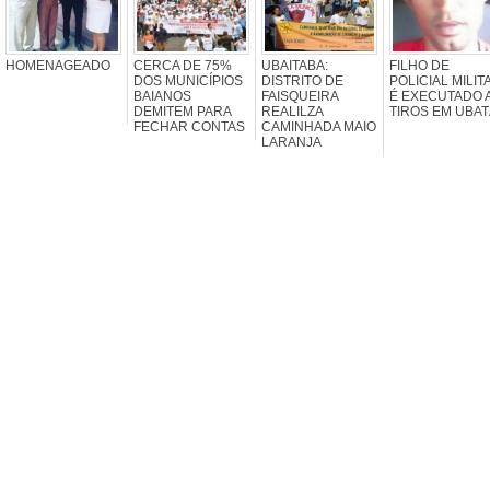
HOMENAGEADO
CERCA DE 75%
UBAITABA:
FILHO DE
DOS MUNICÍPIOS
DISTRITO DE
POLICIAL MILIT
BAIANOS
FAISQUEIRA
É EXECUTADO 
DEMITEM PARA
REALILZA
TIROS EM UBAT
FECHAR CONTAS
CAMINHADA MAIO
LARANJA