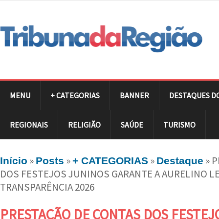
MENU
+ CATEGORIAS
BANNER
DESTAQUES D
REGIONAIS
RELIGIÃO
SAÚDE
TURISMO
»
»
»
»
P
Início
Posts
+ CATEGORIAS
Destaque
DOS FESTEJOS JUNINOS GARANTE A AURELINO LE
TRANSPARÊNCIA 2026
PRESTAÇÃO DE CONTAS DOS FESTEJ