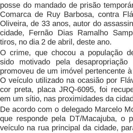
posse do mandado de prisão temporár
Comarca de Ruy Barbosa, contra Fláv
Oliveira, de 33 anos, autor do assassin
cidade, Fernão Dias Ramalho Sampa
tiros, no dia 2 de abril, deste ano.
O crime, que chocou a população de
sido motivado pela desapropriação 
promoveu de um imóvel pertencente à f
O veículo utilizado na ocasião por Flá
cor preta, placa JRQ-6095, foi recupe
em um sítio, nas proximidades da cida
De acordo com o delegado Marcelo Mo
que responde pela DT/Macajuba, o pr
veículo na rua principal da cidade, p