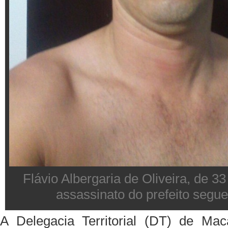
Flávio Albergaria de Oliveira, de 33
assassinato do prefeito segue
A Delegacia Territorial (DT) de Mac