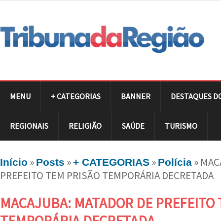
MENU
+ CATEGORIAS
BANNER
DESTAQUES D
REGIONAIS
RELIGIÃO
SAÚDE
TURISMO
»
»
»
»
MAC
Início
Posts
+ CATEGORIAS
Polícia
PREFEITO TEM PRISÃO TEMPORÁRIA DECRETADA
MACAJUBA: MATADOR DE PREFEITO 
TEMPORÁRIA DECRETADA