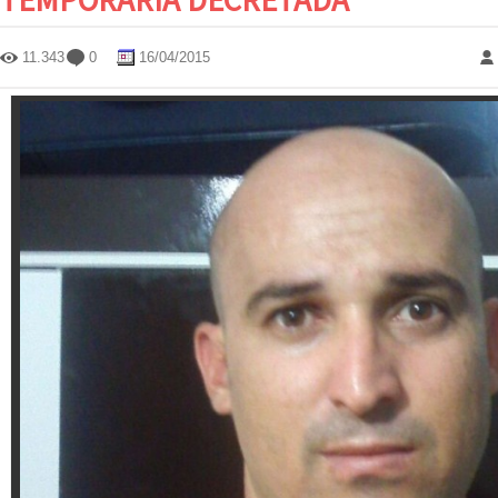
11.343
0
16/04/2015