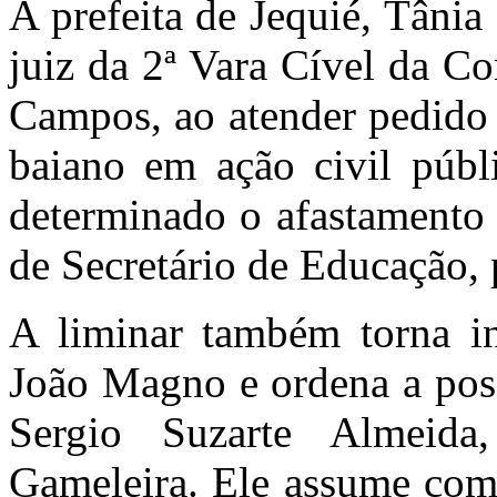
A prefeita de Jequié, Tânia 
juiz da 2ª Vara Cível da C
Campos, ao atender pedido 
baiano em ação civil públ
determinado o afastamento
de Secretário de Educação, 
A liminar também torna in
João Magno e ordena a poss
Sergio Suzarte Almeid
Gameleira. Ele assume com