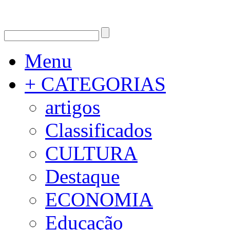
Menu
+ CATEGORIAS
artigos
Classificados
CULTURA
Destaque
ECONOMIA
Educação