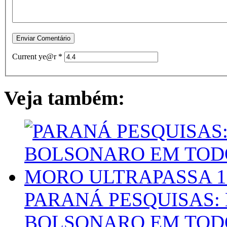
Current ye@r
*
Veja também:
PARANÁ PESQUISAS:
BOLSONARO EM TOD