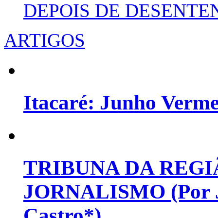
DEPOIS DE DESENT
ARTIGOS
Itacaré: Junho Verm
TRIBUNA DA REGI
JORNALISMO (Por Jo
Castro*)