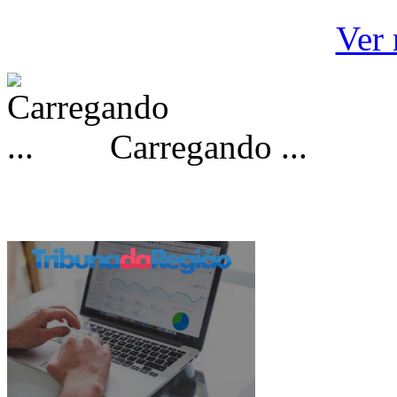
Ver 
Carregando ...