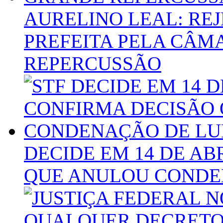
AURELINO LEAL: REJ
PREFEITA PELA CÂM
REPERCUSSÃO
DECIDE EM 14 DE AB
QUE ANULOU CONDE