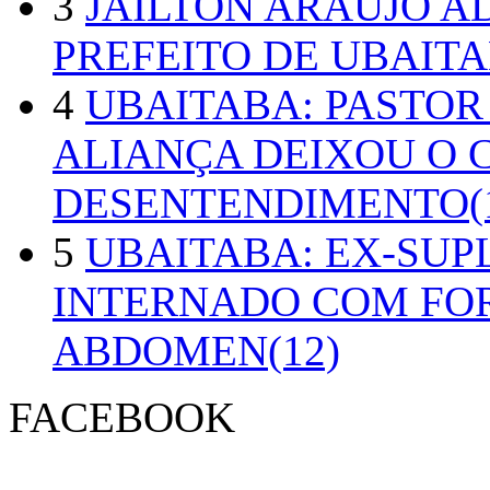
3
JAILTON ARAUJO A
PREFEITO DE UBAITA
4
UBAITABA: PASTOR
ALIANÇA DEIXOU O 
DESENTENDIMENTO(1
5
UBAITABA: EX-SUP
INTERNADO COM FO
ABDOMEN(12)
FACEBOOK