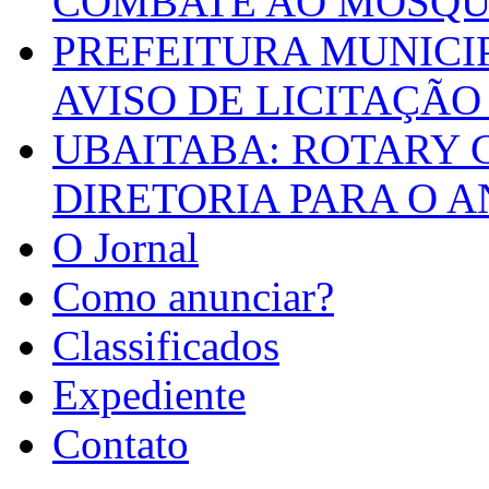
COMBATE AO MOSQU
PREFEITURA MUNICI
AVISO DE LICITAÇÃO 
UBAITABA: ROTARY 
DIRETORIA PARA O A
O Jornal
Como anunciar?
Classificados
Expediente
Contato