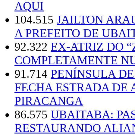
AQUI
104.515
JAILTON ARA
A PREFEITO DE UBAI
92.322
EX-ATRIZ DO 
COMPLETAMENTE NU
91.714
PENÍNSULA D
FECHA ESTRADA DE 
PIRACANGA
86.575
UBAITABA: PA
RESTAURANDO ALIA