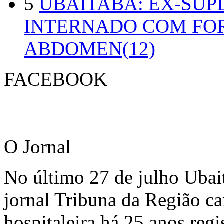
5
UBAITABA: EX-SUP
INTERNADO COM FO
ABDOMEN(12)
FACEBOOK
O Jornal
No último 27 de julho Ubai
jornal Tribuna da Região ca
hospitaleira há 25 anos regi