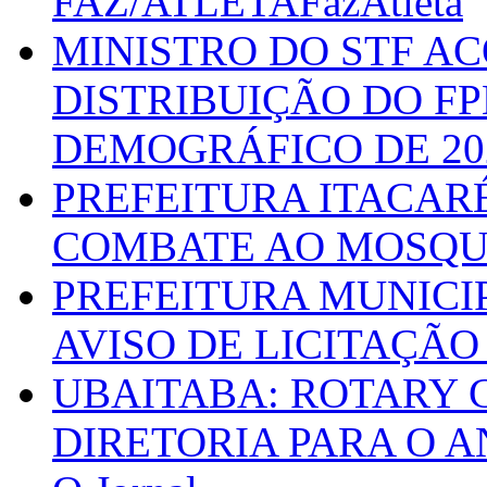
FAZ/ATLETAFazAtleta
MINISTRO DO STF A
DISTRIBUIÇÃO DO F
DEMOGRÁFICO DE 20
PREFEITURA ITACAR
COMBATE AO MOSQU
PREFEITURA MUNICI
AVISO DE LICITAÇÃO 
UBAITABA: ROTARY 
DIRETORIA PARA O A