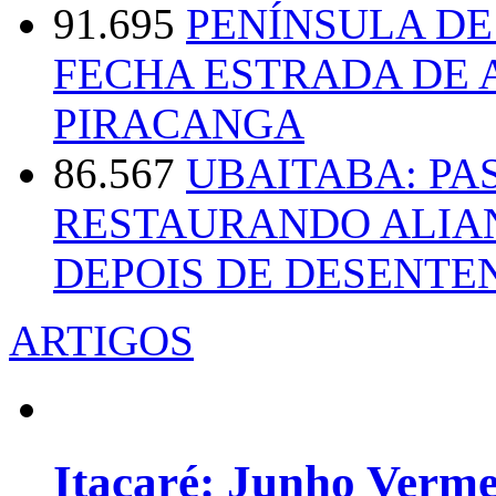
91.695
PENÍNSULA D
FECHA ESTRADA DE 
PIRACANGA
86.567
UBAITABA: PA
RESTAURANDO ALIA
DEPOIS DE DESENT
ARTIGOS
Itacaré: Junho Verm