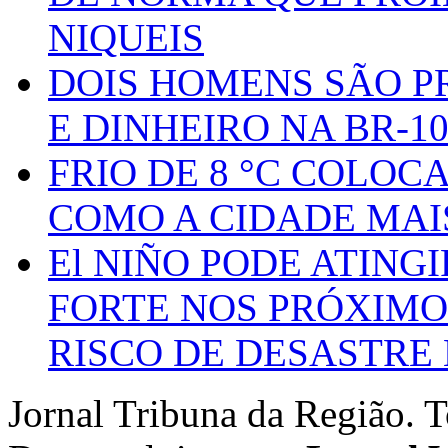
NIQUEIS
DOIS HOMENS SÃO P
E DINHEIRO NA BR-1
FRIO DE 8 °C COLOC
COMO A CIDADE MAI
El NIÑO PODE ATING
FORTE NOS PRÓXIMO
RISCO DE DESASTRE 
Jornal Tribuna da Região. T