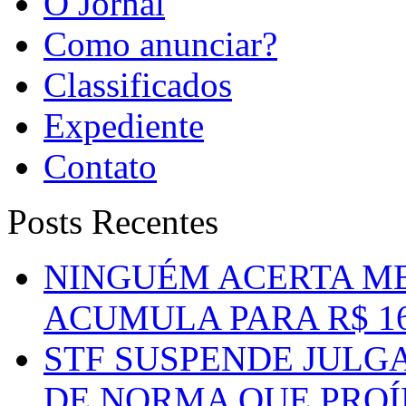
O Jornal
Como anunciar?
Classificados
Expediente
Contato
Posts Recentes
NINGUÉM ACERTA ME
ACUMULA PARA R$ 1
STF SUSPENDE JULG
DE NORMA QUE PROÍ