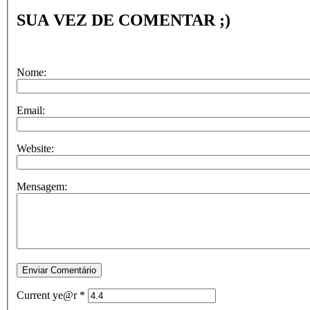
SUA VEZ DE COMENTAR ;)
Nome:
Email:
Website:
Mensagem:
Current ye@r
*