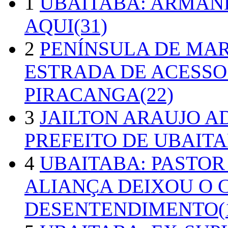
1
UBAITABA: ARMAN
AQUI(31)
2
PENÍNSULA DE MA
ESTRADA DE ACESSO
PIRACANGA(22)
3
JAILTON ARAUJO A
PREFEITO DE UBAITA
4
UBAITABA: PASTOR
ALIANÇA DEIXOU O 
DESENTENDIMENTO(1