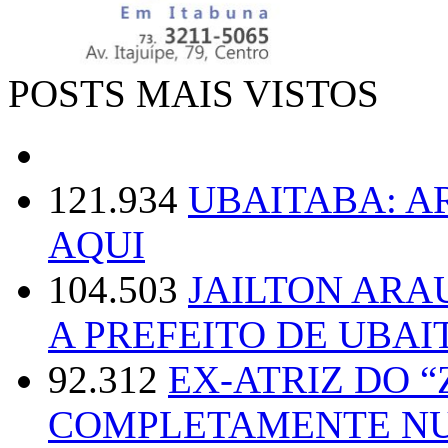
POSTS MAIS VISTOS
121.934
UBAITABA: 
AQUI
104.503
JAILTON ARA
A PREFEITO DE UBAI
92.312
EX-ATRIZ DO 
COMPLETAMENTE NU