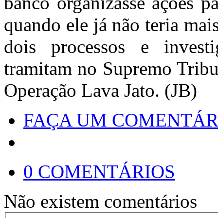
banco organizasse ações pa
quando ele já não teria ma
dois processos e invest
tramitam no Supremo Tribun
Operação Lava Jato. (JB)
FAÇA UM COMENTÁR
0 COMENTÁRIOS
Não existem comentários