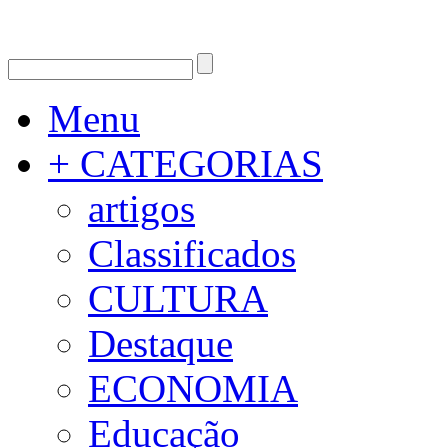
Menu
+ CATEGORIAS
artigos
Classificados
CULTURA
Destaque
ECONOMIA
Educação