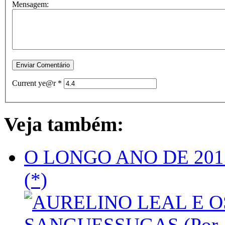
Mensagem:
Current ye@r
*
Veja também:
O LONGO ANO DE 2017 
(*)