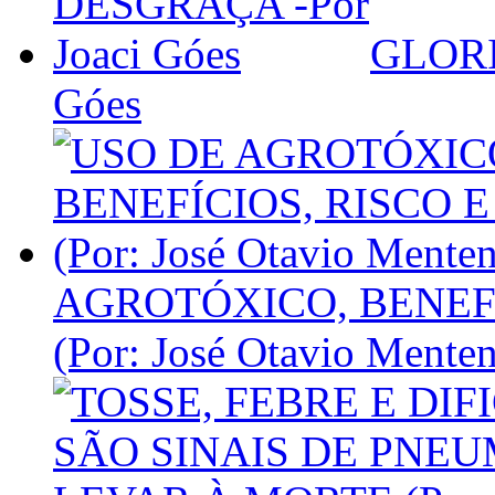
GLORI
Góes
AGROTÓXICO, BENEFÍ
(Por: José Otavio Menten