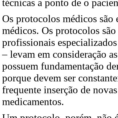
técnicas a ponto de o pacie
Os protocolos médicos são es
médicos. Os protocolos são 
profissionais especializad
– levam em consideração as e
possuem fundamentação den
porque devem ser constantem
frequente inserção de nova
medicamentos.
Um protocolo, porém, não é