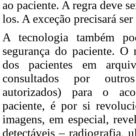
ao paciente. A regra deve se
los. A exceção precisará ser
A tecnologia também pode
segurança do paciente. O r
dos pacientes em arqui
consultados por outro
autorizados) para o a
paciente, é por si revolu
imagens, em especial, reve
detectáveis – radiografia, 