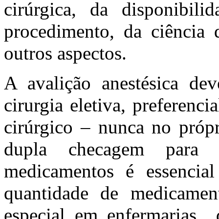
cirúrgica, da disponibili
procedimento, da ciência
outros aspectos.
A avalição anestésica de
cirurgia eletiva, preferenc
cirúrgico – nunca no própr
dupla checagem para 
medicamentos é essencial
quantidade de medicamen
especial em enfermarias 