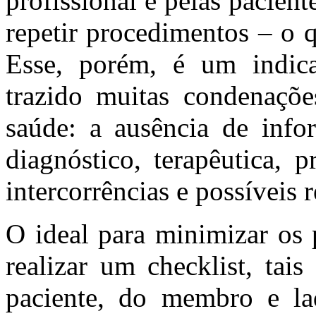
profissional e pelas pacient
repetir procedimentos – o 
Esse, porém, é um indi
trazido muitas condenaçõe
saúde: a ausência de infor
diagnóstico, terapêutica, 
intercorrências e possíveis 
O ideal para minimizar os 
realizar um checklist, tai
paciente, do membro e la