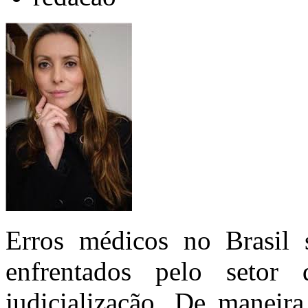
Erros médicos no Brasil
enfrentados pelo seto
judicialização. De maneir