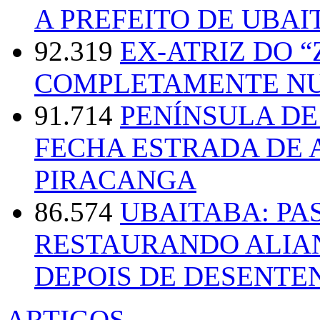
A PREFEITO DE UBAI
92.319
EX-ATRIZ DO 
COMPLETAMENTE NU
91.714
PENÍNSULA D
FECHA ESTRADA DE 
PIRACANGA
86.574
UBAITABA: PA
RESTAURANDO ALIA
DEPOIS DE DESENT
ARTIGOS