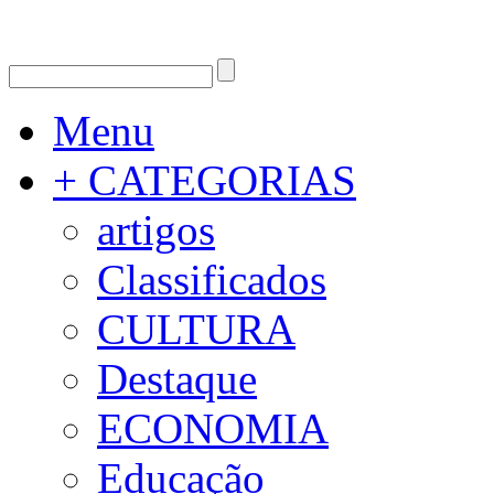
Menu
+ CATEGORIAS
artigos
Classificados
CULTURA
Destaque
ECONOMIA
Educação