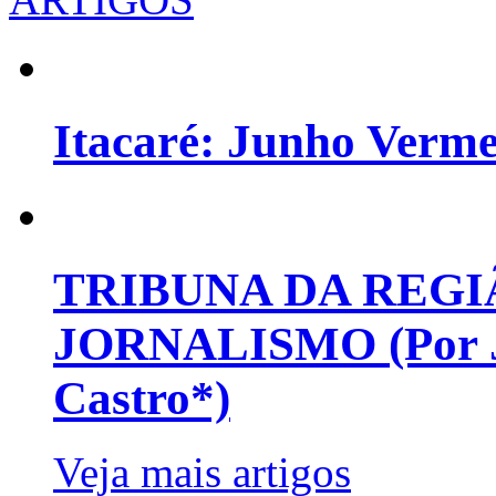
Itacaré: Junho Verm
TRIBUNA DA REGI
JORNALISMO (Por Jo
Castro*)
Veja mais artigos