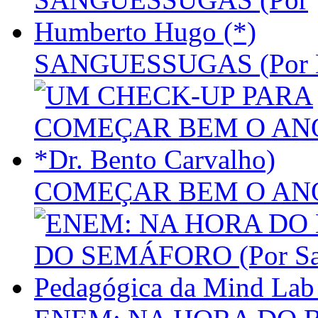
SANGUESSUGAS (Por H
COMEÇAR BEM O ANO (P