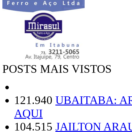
POSTS MAIS VISTOS
121.940
UBAITABA: 
AQUI
104.515
JAILTON ARA