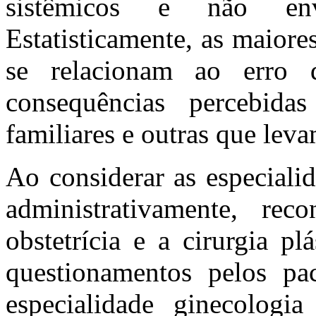
sistêmicos e não en
Estatisticamente, as maiore
se relacionam ao erro 
consequências percebida
familiares e outras que lev
Ao considerar as especiali
administrativamente, rec
obstetrícia e a cirurgia p
questionamentos pelos pac
especialidade ginecologia