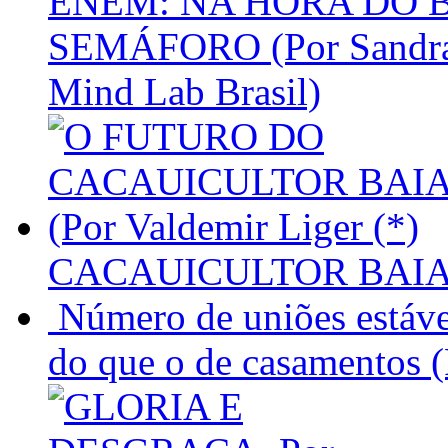
ENEM: NA HORA DO 
SEMÁFORO (Por Sandra G
Mind Lab Brasil)
CACAUICULTOR BAIANO 
Número de uniões estávei
do que o de casamentos (