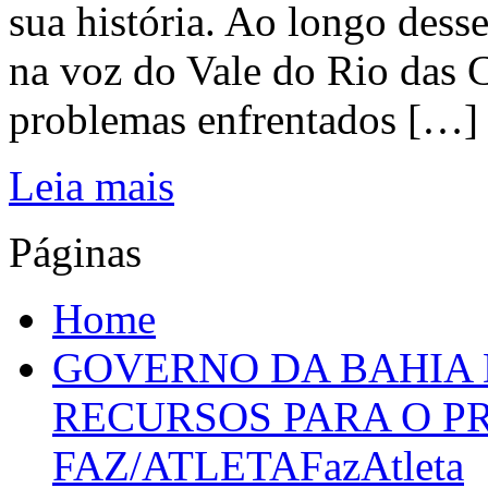
sua história. Ao longo dess
na voz do Vale do Rio das C
problemas enfrentados […]
Leia mais
Páginas
Home
GOVERNO DA BAHIA D
RECURSOS PARA O 
FAZ/ATLETAFazAtleta