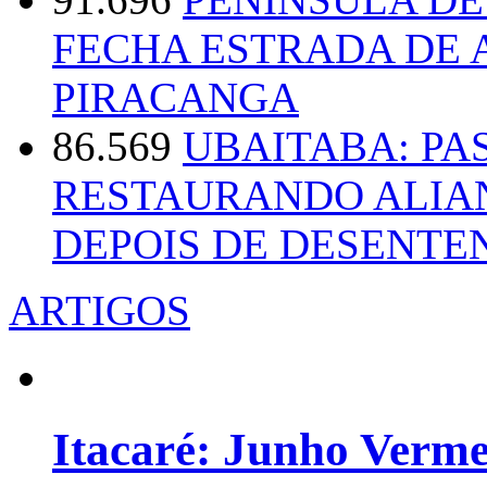
FECHA ESTRADA DE 
PIRACANGA
86.569
UBAITABA: PA
RESTAURANDO ALIA
DEPOIS DE DESENT
ARTIGOS
Itacaré: Junho Verm