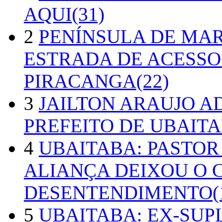
AQUI(31)
2
PENÍNSULA DE MA
ESTRADA DE ACESSO
PIRACANGA(22)
3
JAILTON ARAUJO A
PREFEITO DE UBAITA
4
UBAITABA: PASTOR
ALIANÇA DEIXOU O 
DESENTENDIMENTO(1
5
UBAITABA: EX-SUP