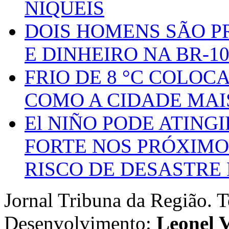
NIQUEIS
DOIS HOMENS SÃO P
E DINHEIRO NA BR-1
FRIO DE 8 °C COLOC
COMO A CIDADE MAI
El NIÑO PODE ATING
FORTE NOS PRÓXIMO
RISCO DE DESASTRE 
Jornal Tribuna da Região. T
Desenvolvimento:
Leonel V