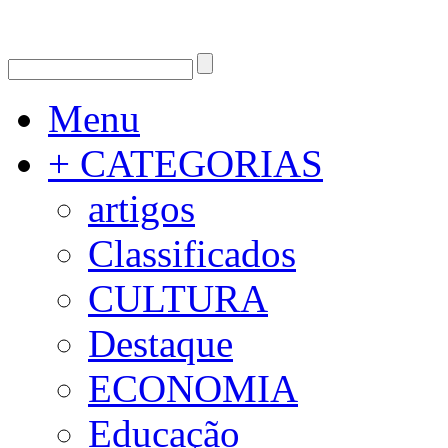
Menu
+ CATEGORIAS
artigos
Classificados
CULTURA
Destaque
ECONOMIA
Educação