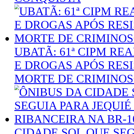
UBATÃ: 61ª CIPM RE
E DROGAS APÓS RES
MORTE DE CRIMINOS
CIDADE SOL QUE SEG