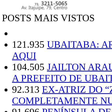
POSTS MAIS VISTOS
121.935
UBAITABA: 
AQUI
104.505
JAILTON ARA
A PREFEITO DE UBAI
92.313
EX-ATRIZ DO 
COMPLETAMENTE NU
91.696
PENÍNSULA D