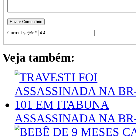
Current ye@r
*
Veja também:
ASSASSINADA NA BR