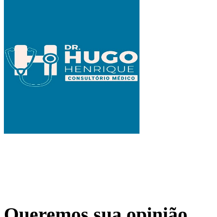
Queremos sua opinião