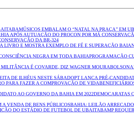
MÚSICOS EMBALAM O “NATAL NA PRAÇA” EM U
CONSERVAÇÃO DA BR-324
BAIAN
PROGRAMAÇÃO CUL
BOLSONAR
PT LANÇA PRÉ-CANDIDAT
BENEFICIÁRIO
DEMOCARATAS O
BAHIA: LEILÃO ARRECADOU
MP REQUER