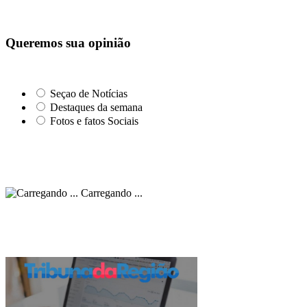
Queremos sua opinião
Seçao de Notícias
Destaques da semana
Fotos e fatos Sociais
Carregando ...