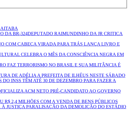
BAITABA
DEPUTADO RAIMUNDINHO DA JR CRITICA
O COM CABEÇA VIRADA PARA TRÁS LANÇA LIVRO E
TURAL CELEBRA O MÊS DA CONSCIÊNCIA NEGRA EM
O FAZ TERRORISMO NO BRASIL E SUA MILITÂNCIA É
URA DE ADÉLIA A PREFEITA DE ILHÉUS NESTE SÁBADO
S DO INSS TÊM ATÉ 30 DE DEZEMBRO PARA FAZER A
FICIALIZA ACM NETO PRÉ-CANDIDATO AO GOVERNO
 R$ 2,4 MILHÕES COM A VENDA DE BENS PÚBLICOS
 À JUSTIÇA PARALISAÇÃO DA DEMOLIÇÃO DO ESTÁDIO