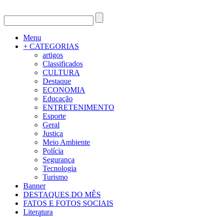
Menu
+ CATEGORIAS
artigos
Classificados
CULTURA
Destaque
ECONOMIA
Educação
ENTRETENIMENTO
Esporte
Geral
Justiça
Meio Ambiente
Polícia
Segurança
Tecnologia
Turismo
Banner
DESTAQUES DO MÊS
FATOS E FOTOS SOCIAIS
Literatura