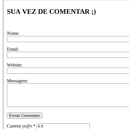
SUA VEZ DE COMENTAR ;)
Nome:
Email:
Website:
Mensagem:
Current ye@r
*