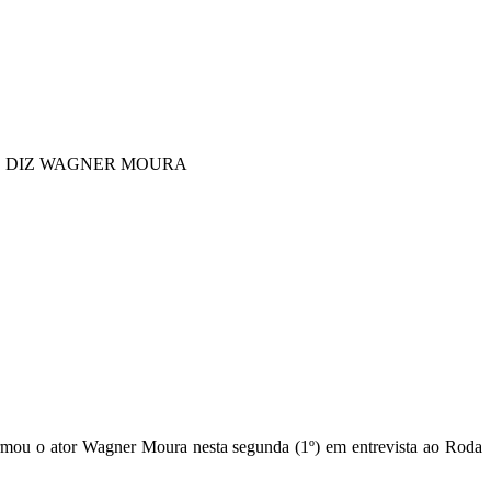
, DIZ WAGNER MOURA
afirmou o ator Wagner Moura nesta segunda (1º) em entrevista ao Roda