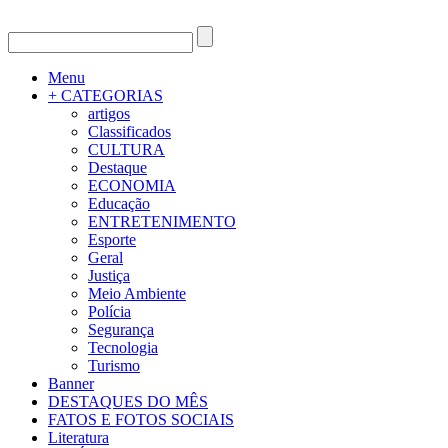
Menu
+ CATEGORIAS
artigos
Classificados
CULTURA
Destaque
ECONOMIA
Educação
ENTRETENIMENTO
Esporte
Geral
Justiça
Meio Ambiente
Polícia
Segurança
Tecnologia
Turismo
Banner
DESTAQUES DO MÊS
FATOS E FOTOS SOCIAIS
Literatura