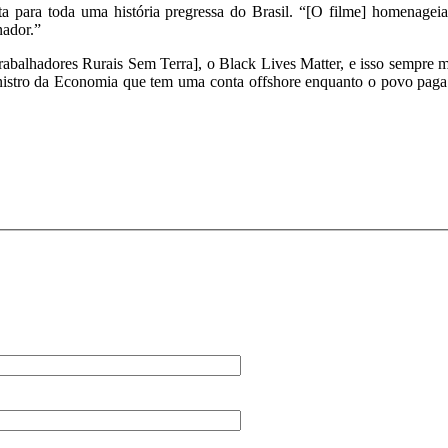
onta para toda uma história pregressa do Brasil. “[O filme] homenage
nador.”
rabalhadores Rurais Sem Terra], o Black Lives Matter, e isso sempre 
istro da Economia que tem uma conta offshore enquanto o povo paga i