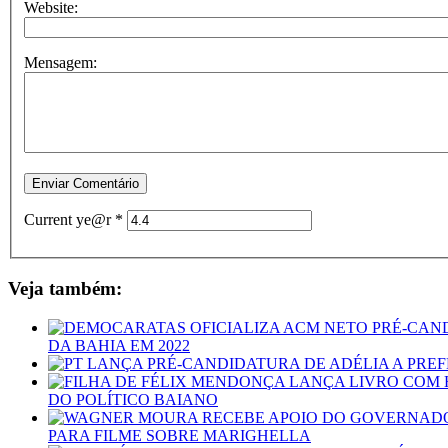
Website:
Mensagem:
Current ye@r
*
Veja também:
DA BAHIA EM 2022
DO POLÍTICO BAIANO
PARA FILME SOBRE MARIGHELLA