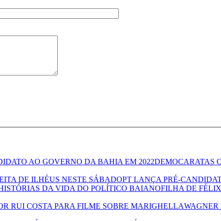
DEMOCARATAS O
PT LANÇA PRÉ-CANDIDAT
FILHA DE FÉL
WAGNER 