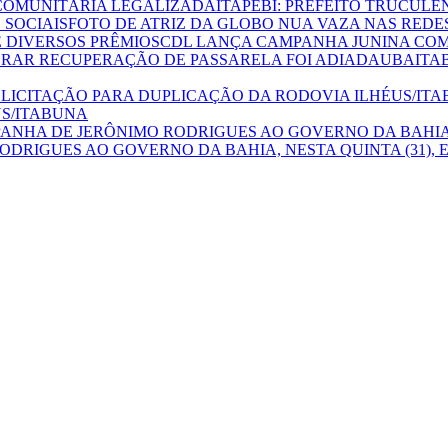
ITAPEBÍ: PREFEITO TRUCUL
FOTO DE ATRIZ DA GLOBO NUA VAZA NAS REDES
CDL LANÇA CAMPANHA JUNINA COM 
UBAITAB
US/ITABUNA
DRIGUES AO GOVERNO DA BAHIA, NESTA QUINTA (31),