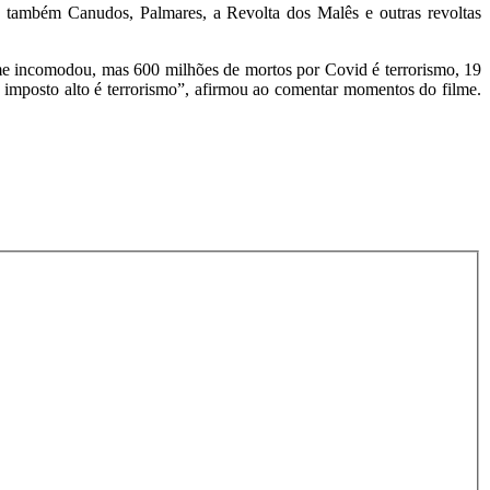
ia também Canudos, Palmares, a Revolta dos Malês e outras revoltas
me incomodou, mas 600 milhões de mortos por Covid é terrorismo, 19
mposto alto é terrorismo”, afirmou ao comentar momentos do filme.