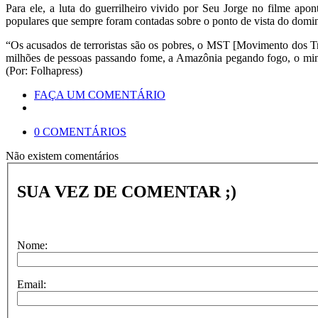
Para ele, a luta do guerrilheiro vivido por Seu Jorge no filme ap
populares que sempre foram contadas sobre o ponto de vista do domi
“Os acusados de terroristas são os pobres, o MST [Movimento dos T
milhões de pessoas passando fome, a Amazônia pegando fogo, o min
(Por: Folhapress)
FAÇA UM COMENTÁRIO
0 COMENTÁRIOS
Não existem comentários
SUA VEZ DE COMENTAR ;)
Nome:
Email: