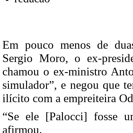
Em pouco menos de duas
Sergio Moro, o ex-presid
chamou o ex-ministro Anton
simulador”, e negou que te
ilícito com a empreiteira O
“Se ele [Palocci] fosse u
afirmou.