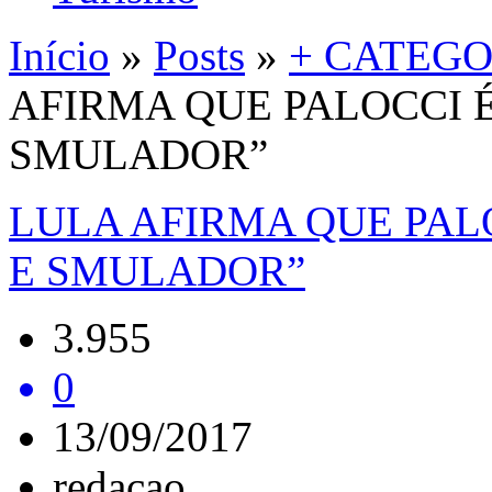
Início
»
Posts
»
+ CATEGO
AFIRMA QUE PALOCCI É
SMULADOR”
LULA AFIRMA QUE PALO
E SMULADOR”
3.955
0
13/09/2017
redacao