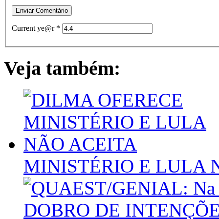
Current ye@r
*
Veja também:
MINISTÉRIO E LULA 