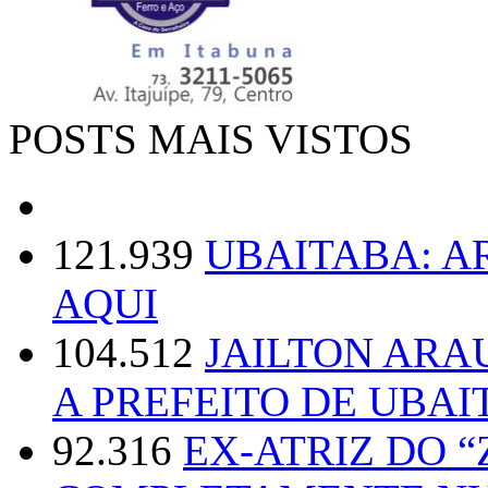
POSTS MAIS VISTOS
121.939
UBAITABA: 
AQUI
104.512
JAILTON ARA
A PREFEITO DE UBAI
92.316
EX-ATRIZ DO 