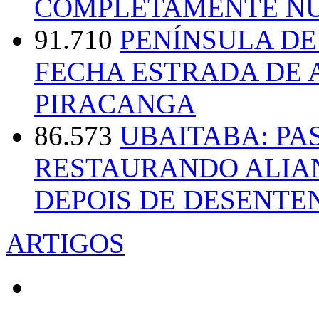
COMPLETAMENTE NU
91.710
PENÍNSULA D
FECHA ESTRADA DE 
PIRACANGA
86.573
UBAITABA: PA
RESTAURANDO ALIA
DEPOIS DE DESENT
ARTIGOS