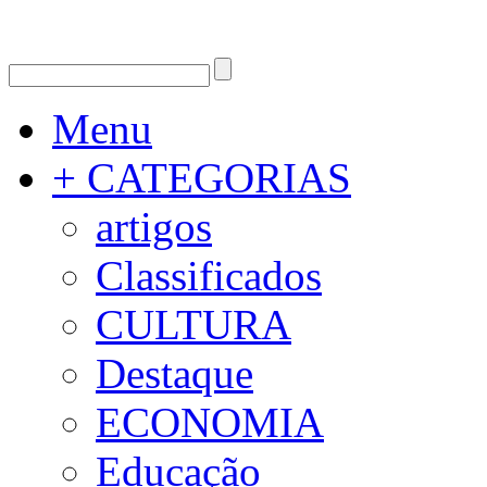
Menu
+ CATEGORIAS
artigos
Classificados
CULTURA
Destaque
ECONOMIA
Educação