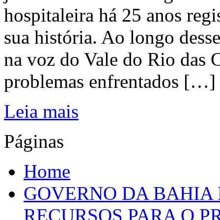
hospitaleira há 25 anos regi
sua história. Ao longo dess
na voz do Vale do Rio das C
problemas enfrentados […]
Leia mais
Páginas
Home
GOVERNO DA BAHIA D
RECURSOS PARA O 