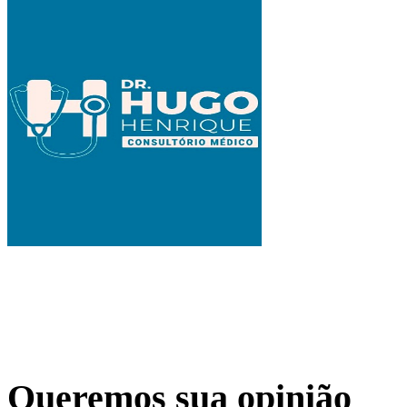
Queremos sua opinião