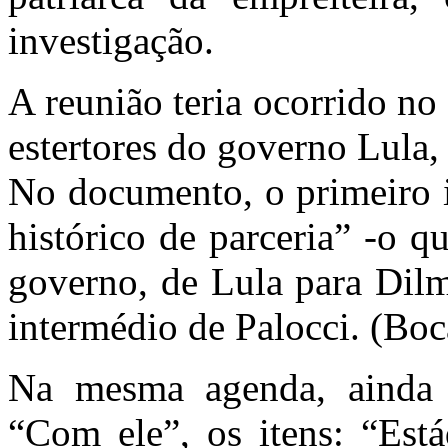
investigação.
A reunião teria ocorrido n
estertores do governo Lula,
No documento, o primeiro i
histórico de parceria” -o q
governo, de Lula para Dilma
intermédio de Palocci. (Bo
Na mesma agenda, ainda s
“Com ele”, os itens: “Está