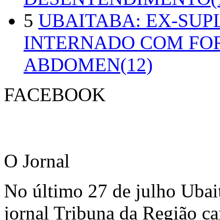
5
UBAITABA: EX-SUP
INTERNADO COM FO
ABDOMEN(12)
FACEBOOK
O Jornal
No último 27 de julho Ubai
jornal Tribuna da Região ca