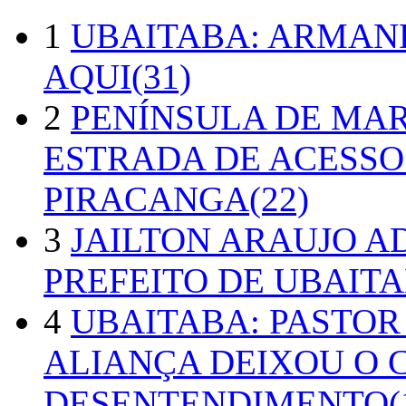
1
UBAITABA: ARMAN
AQUI(31)
2
PENÍNSULA DE MA
ESTRADA DE ACESSO
PIRACANGA(22)
3
JAILTON ARAUJO A
PREFEITO DE UBAITA
4
UBAITABA: PASTOR
ALIANÇA DEIXOU O 
DESENTENDIMENTO(1