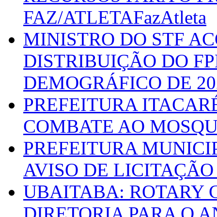
FAZ/ATLETAFazAtleta
MINISTRO DO STF A
DISTRIBUIÇÃO DO F
DEMOGRÁFICO DE 20
PREFEITURA ITACAR
COMBATE AO MOSQU
PREFEITURA MUNICI
AVISO DE LICITAÇÃO 
UBAITABA: ROTARY 
DIRETORIA PARA O A