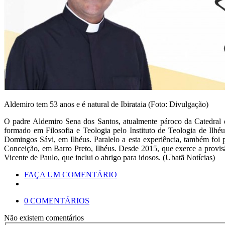
Aldemiro tem 53 anos e é natural de Ibirataia (Foto: Divulgação)
O padre Aldemiro Sena dos Santos, atualmente pároco da Catedral de
formado em Filosofia e Teologia pelo Instituto de Teologia de Ilh
Domingos Sávi, em Ilhéus. Paralelo a esta experiência, também fo
Conceição, em Barro Preto, Ilhéus. Desde 2015, que exerce a provi
Vicente de Paulo, que inclui o abrigo para idosos. (Ubatã Notícias)
FAÇA UM COMENTÁRIO
0 COMENTÁRIOS
Não existem comentários