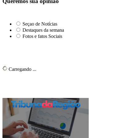
Queremos sua opinião
Seçao de Notícias
Destaques da semana
Fotos e fatos Sociais
Carregando ...