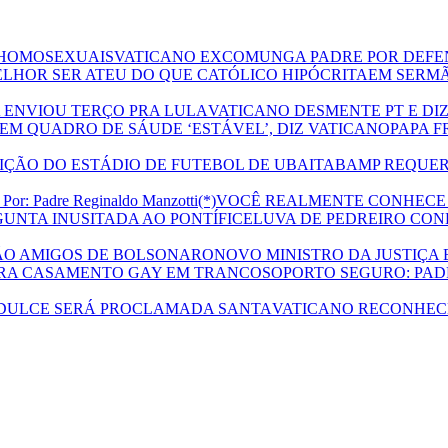
VATICANO EXCOMUNGA PADRE POR DEF
EM SERMÃ
VATICANO DESMENTE PT E DI
PAPA F
MP REQUER
VOCÊ REALMENTE CONHECE SANT
LUVA DE PEDREIRO CON
NOVO MINISTRO DA JUSTIÇA 
PORTO SEGURO: PA
VATICANO RECONHEC