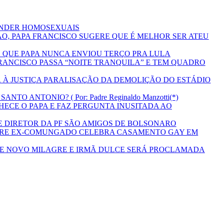
ENDER HOMOSEXUAIS
O, PAPA FRANCISCO SUGERE QUE É MELHOR SER ATEU
Z QUE PAPA NUNCA ENVIOU TERÇO PRA LULA
RANCISCO PASSA “NOITE TRANQUILA” E TEM QUADRO
 À JUSTIÇA PARALISAÇÃO DA DEMOLIÇÃO DO ESTÁDIO
O ANTONIO? ( Por: Padre Reginaldo Manzotti(*)
HECE O PAPA E FAZ PERGUNTA INUSITADA AO
E DIRETOR DA PF SÃO AMIGOS DE BOLSONARO
DRE EX-COMUNGADO CELEBRA CASAMENTO GAY EM
E NOVO MILAGRE E IRMÃ DULCE SERÁ PROCLAMADA