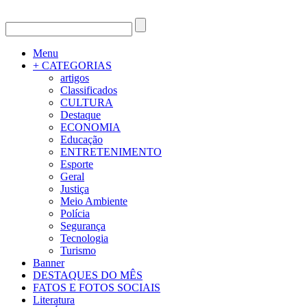
Menu
+ CATEGORIAS
artigos
Classificados
CULTURA
Destaque
ECONOMIA
Educação
ENTRETENIMENTO
Esporte
Geral
Justiça
Meio Ambiente
Polícia
Segurança
Tecnologia
Turismo
Banner
DESTAQUES DO MÊS
FATOS E FOTOS SOCIAIS
Literatura