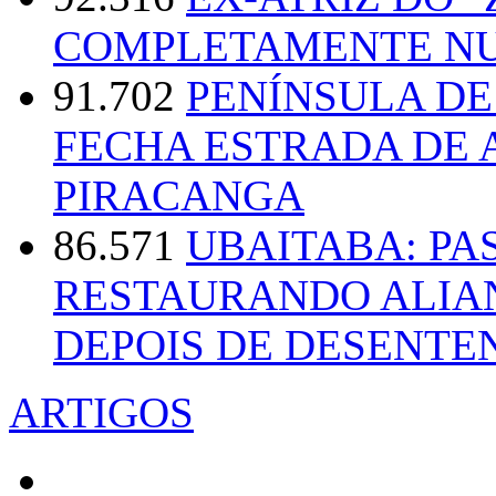
COMPLETAMENTE NU
91.702
PENÍNSULA D
FECHA ESTRADA DE 
PIRACANGA
86.571
UBAITABA: PA
RESTAURANDO ALIA
DEPOIS DE DESENT
ARTIGOS