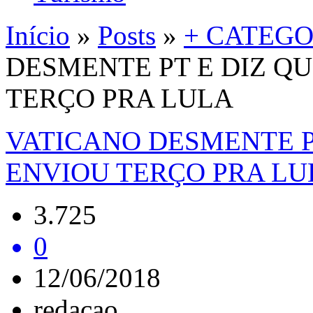
Início
»
Posts
»
+ CATEGO
DESMENTE PT E DIZ Q
TERÇO PRA LULA
VATICANO DESMENTE P
ENVIOU TERÇO PRA LU
3.725
0
12/06/2018
redacao