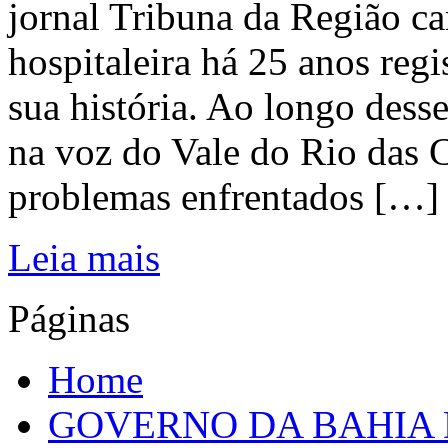
jornal Tribuna da Região ca
hospitaleira há 25 anos regi
sua história. Ao longo dess
na voz do Vale do Rio das C
problemas enfrentados […]
Leia mais
Páginas
Home
GOVERNO DA BAHIA D