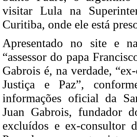
visitar Lula na Superint
Curitiba, onde ele está pres
Apresentado no site e n
“assessor do papa Francisco
Gabrois é, na verdade, “ex
Justiça e Paz”, confor
informações oficial da S
Juan Gabrois, fundador d
excluídos e ex-consultor d