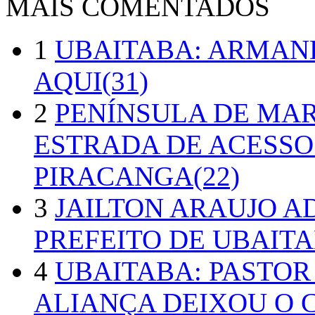
MAIS COMENTADOS
1
UBAITABA: ARMAN
AQUI(31)
2
PENÍNSULA DE MA
ESTRADA DE ACESSO
PIRACANGA(22)
3
JAILTON ARAUJO A
PREFEITO DE UBAITA
4
UBAITABA: PASTOR
ALIANÇA DEIXOU O 