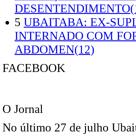
DESENTENDIMENTO(1
5
UBAITABA: EX-SUP
INTERNADO COM FO
ABDOMEN(12)
FACEBOOK
O Jornal
No último 27 de julho Ubai