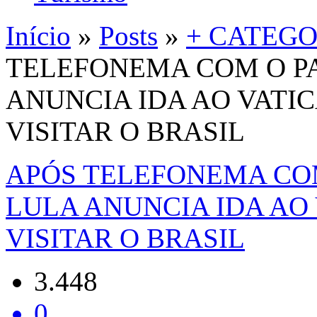
Início
»
Posts
»
+ CATEGO
TELEFONEMA COM O PA
ANUNCIA IDA AO VATI
VISITAR O BRASIL
APÓS TELEFONEMA COM
LULA ANUNCIA IDA AO
VISITAR O BRASIL
3.448
0