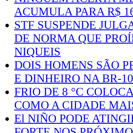
ACUMULA PARA R$ 1
STF SUSPENDE JULG
DE NORMA QUE PROÍ
NIQUEIS
DOIS HOMENS SÃO P
E DINHEIRO NA BR-1
FRIO DE 8 °C COLOC
COMO A CIDADE MAI
El NIÑO PODE ATING
FORTE NOS PRÓXIMO