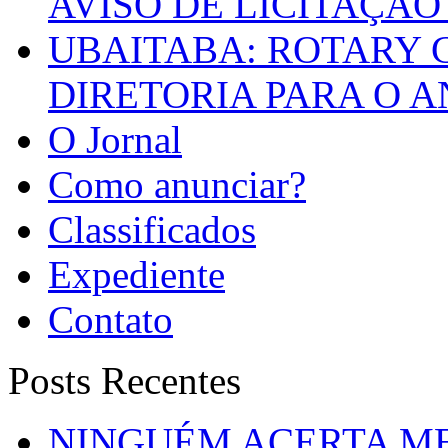
AVISO DE LICITAÇÃO 
UBAITABA: ROTARY 
DIRETORIA PARA O A
O Jornal
Como anunciar?
Classificados
Expediente
Contato
Posts Recentes
NINGUÉM ACERTA ME