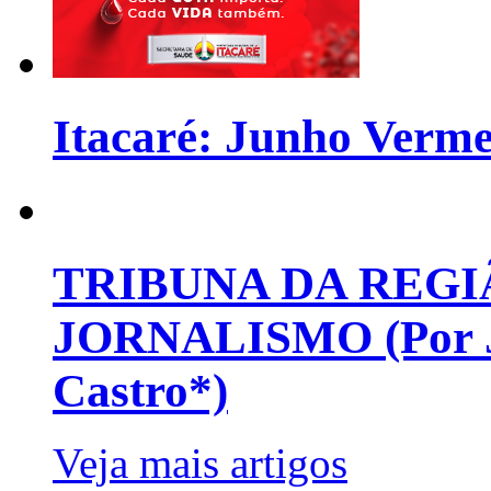
Itacaré: Junho Verm
TRIBUNA DA REGI
JORNALISMO (Por Jo
Castro*)
Veja mais artigos