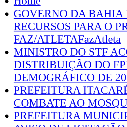
Home
GOVERNO DA BAHIA D
RECURSOS PARA O 
FAZ/ATLETAFazAtleta
MINISTRO DO STF A
DISTRIBUIÇÃO DO F
DEMOGRÁFICO DE 20
PREFEITURA ITACAR
COMBATE AO MOSQU
PREFEITURA MUNICI