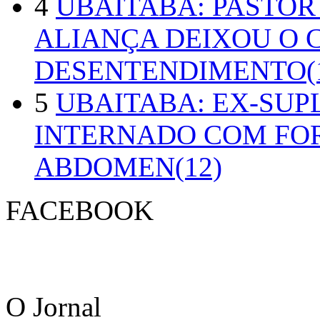
4
UBAITABA: PASTOR
ALIANÇA DEIXOU O 
DESENTENDIMENTO(1
5
UBAITABA: EX-SUP
INTERNADO COM FO
ABDOMEN(12)
FACEBOOK
O Jornal