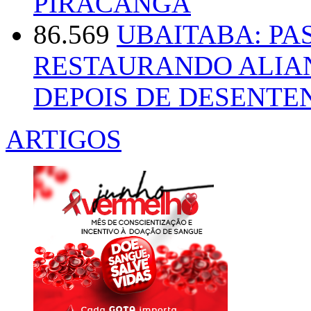
PIRACANGA
86.569
UBAITABA: PA
RESTAURANDO ALIA
DEPOIS DE DESENT
ARTIGOS