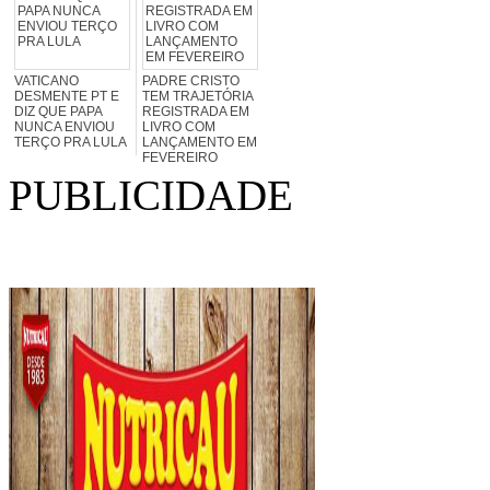
VATICANO
PADRE CRISTO
DESMENTE PT E
TEM TRAJETÓRIA
DIZ QUE PAPA
REGISTRADA EM
NUNCA ENVIOU
LIVRO COM
TERÇO PRA LULA
LANÇAMENTO EM
FEVEREIRO
PUBLICIDADE