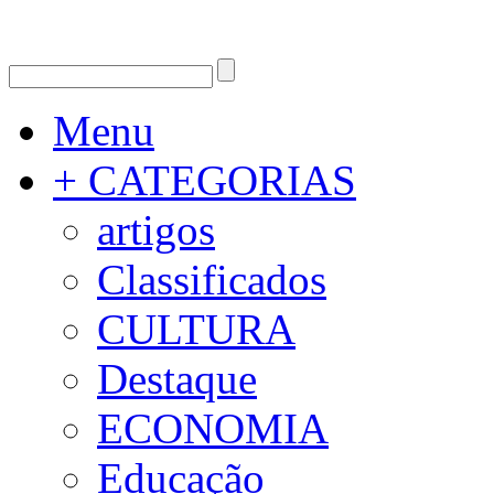
Menu
+ CATEGORIAS
artigos
Classificados
CULTURA
Destaque
ECONOMIA
Educação