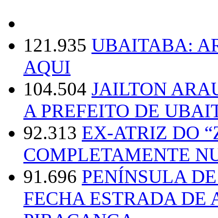
121.935
UBAITABA: 
AQUI
104.504
JAILTON ARA
A PREFEITO DE UBAI
92.313
EX-ATRIZ DO 
COMPLETAMENTE NU
91.696
PENÍNSULA D
FECHA ESTRADA DE 