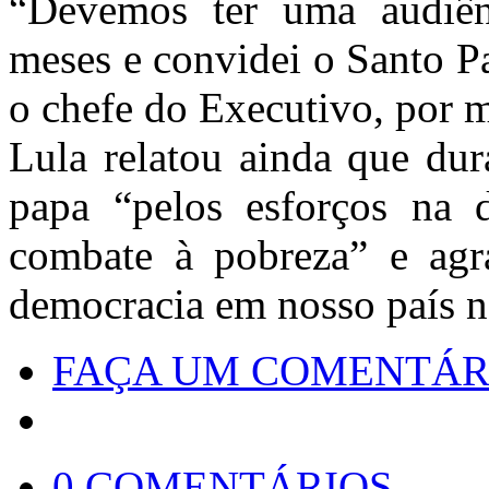
“Devemos ter uma audiên
meses e convidei o Santo Pa
o chefe do Executivo, por m
Lula relatou ainda que du
papa “pelos esforços na 
combate à pobreza” e agr
democracia em nosso país n
FAÇA UM COMENTÁR
0 COMENTÁRIOS